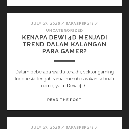
MISTERI
RUBAH4D:
APA
YANG
JULY 27, 2026
/
SAFASFSF231
/
PERLU
UNCATEGORIZED
KENAPA DEWI 4D MENJADI
ANDA
TREND DALAM KALANGAN
KETAHUI?
PARA GAMER?
Dalam beberapa waktu terakhir, sektor gaming
Indonesia tengah ramai membicarakan sebuah
nama, yaitu Dewi 4D.…
KENAPA
READ THE POST
DEWI
4D
MENJADI
TREND
JULY 27, 2026
/
SAFASFSF231
/