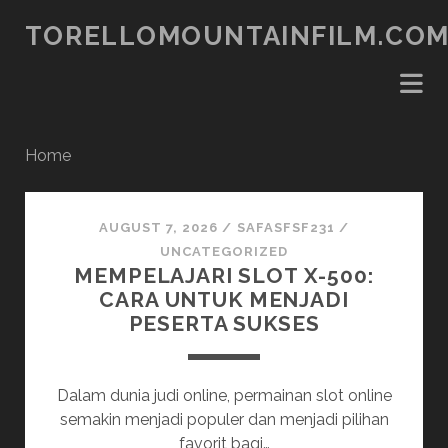
TORELLOMOUNTAINFILM.CO
Home
torellomountainfilm.
AUGUST 7, 2026
/
SAFASFSF231
/
Posts
UNCATEGORIZED
MEMPELAJARI SLOT X-500:
CARA UNTUK MENJADI
PESERTA SUKSES
Dalam dunia judi online, permainan slot online
semakin menjadi populer dan menjadi pilihan
favorit bagi…