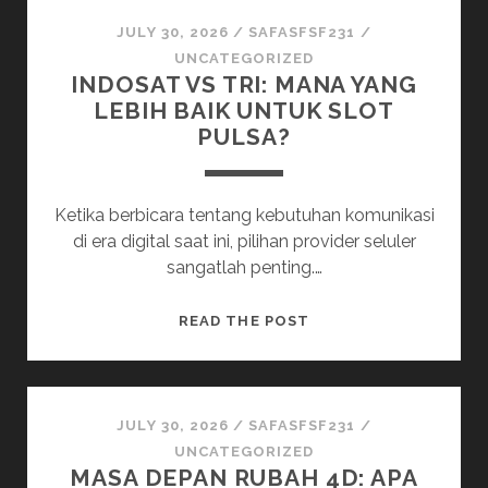
APA
YANG
JULY 30, 2026
/
SAFASFSF231
/
PERLU
UNCATEGORIZED
INDOSAT VS TRI: MANA YANG
ANDA
LEBIH BAIK UNTUK SLOT
KETAHUI
PULSA?
Ketika berbicara tentang kebutuhan komunikasi
di era digital saat ini, pilihan provider seluler
sangatlah penting.…
INDOSAT
READ THE POST
VS
TRI:
MANA
YANG
JULY 30, 2026
/
SAFASFSF231
/
LEBIH
UNCATEGORIZED
MASA DEPAN RUBAH 4D: APA
BAIK