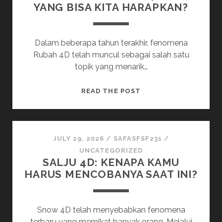
YANG BISA KITA HARAPKAN?
UNTUK
SLOT
PULSA?
Dalam beberapa tahun terakhir, fenomena
Rubah 4D telah muncul sebagai salah satu
topik yang menarik…
MASA
READ THE POST
DEPAN
RUBAH
4D:
APA
JULY 29, 2026
/
SAFASFSF231
/
YANG
UNCATEGORIZED
SALJU 4D: KENAPA KAMU
BISA
HARUS MENCOBANYA SAAT INI?
KITA
HARAPKAN?
Snow 4D telah menyebabkan fenomena
terbaru yang memikat banyak orang. Melalui