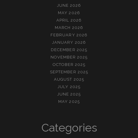
JUNE 2026
MAY 2026
APRIL 2026
MARCH 2026
FEBRUARY 2026
JANUARY 2026
DECEMBER 2025
NOVEMBER 2025
OCTOBER 2025
SEPTEMBER 2025
AUGUST 2025
JULY 2025
JUNE 2025
MAY 2025
Categories