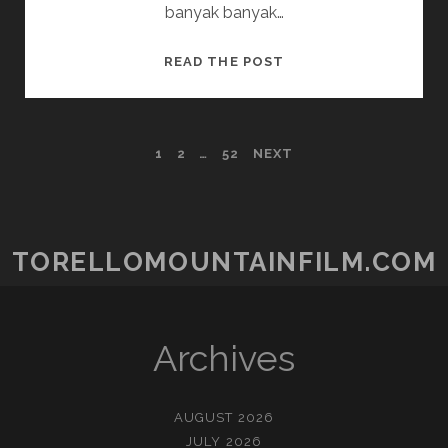
banyak banyak…
TAKTIK
READ THE POST
AMPUH
MEMENANGKAN
PERMAINAN
POSTS
1
2
…
52
NEXT
TOGEL
DI
PAGINATION
WARGA-
88:
SARAN
TORELLOMOUNTAINFILM.COM
DAN
CARA-
CARA
Archives
AUGUST 2026
JULY 2026