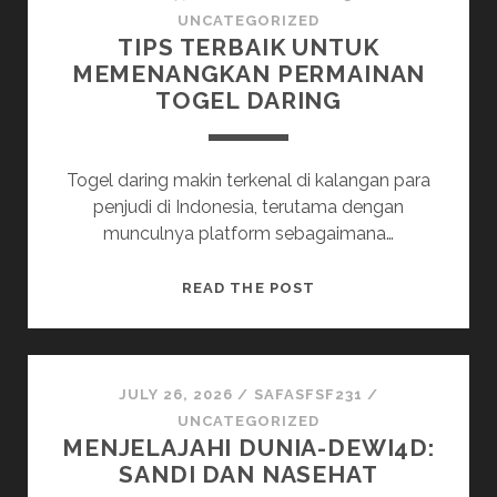
DALAM
UNCATEGORIZED
TIPS TERBAIK UNTUK
KALANGAN
MEMENANGKAN PERMAINAN
PARA
TOGEL DARING
GAMER?
Togel daring makin terkenal di kalangan para
penjudi di Indonesia, terutama dengan
munculnya platform sebagaimana…
TIPS
READ THE POST
TERBAIK
UNTUK
MEMENANGKAN
PERMAINAN
JULY 26, 2026
/
SAFASFSF231
/
TOGEL
UNCATEGORIZED
MENJELAJAHI DUNIA-DEWI4D:
DARING
SANDI DAN NASEHAT