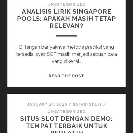
RISIKO
UNCATEGORIZED
ANALISIS LIRIK SINGAPORE
POOLS: APAKAH MASIH TETAP
RELEVAN?
Di tengah banyaknya metode prediksi yang
tersedia, syair SGP masih menjadi sebuah cara
yang dikenal…
ANALISIS
READ THE POST
LIRIK
SINGAPORE
POOLS:
APAKAH
JANUARY 25, 2026
/
SAFASFSF231
/
MASIH
UNCATEGORIZED
SITUS SLOT DENGAN DEMO:
TETAP
TEMPAT TERBAIK UNTUK
RELEVAN?
BERLATIH