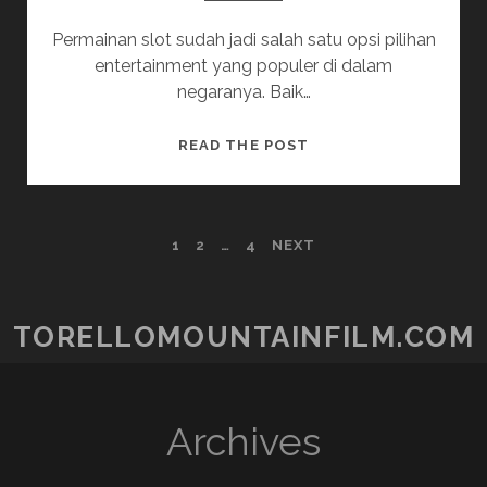
Permainan slot sudah jadi salah satu opsi pilihan
entertainment yang populer di dalam
negaranya. Baik…
CARA
READ THE POST
CERDAS
PADA
SLOT
POSTS
1
2
…
4
NEXT
BET
KECIL
PAGINATION
DAN
JUGA
TORELLOMOUNTAINFILM.COM
TINGGI
PADA
WILAYAH
Archives
THAILAND