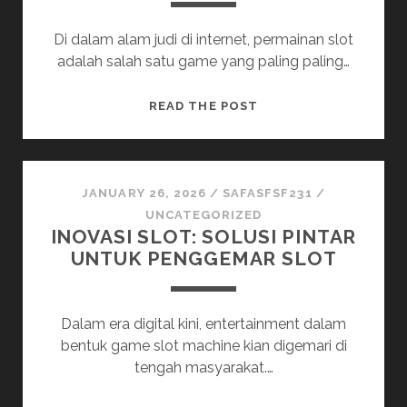
Di dalam alam judi di internet, permainan slot
adalah salah satu game yang paling paling…
MENGUAK
READ THE POST
STRATEGI
SLOT
PROVIDER
TERBESAR:
JANUARY 26, 2026
/
SAFASFSF231
/
PELUANG
UNCATEGORIZED
INOVASI SLOT: SOLUSI PINTAR
MENGANTONGI
UNTUK PENGGEMAR SLOT
KEMENANGAN
MELIMPAH!
Dalam era digital kini, entertainment dalam
bentuk game slot machine kian digemari di
tengah masyarakat.…