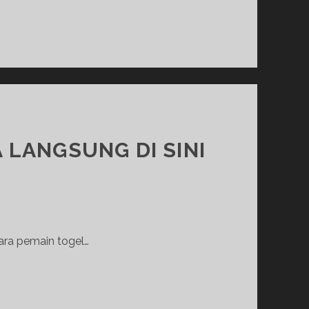
LANGSUNG DI SINI
para pemain togel…