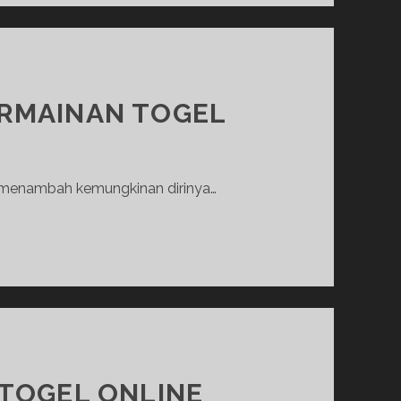
ERMAINAN TOGEL
a menambah kemungkinan dirinya…
TOGEL ONLINE