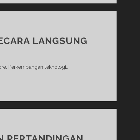
 SECARA LANGSUNG
pore. Perkembangan teknologi…
N PERTANDINGAN