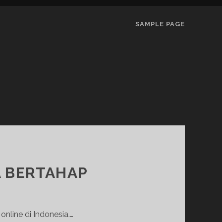
SAMPLE PAGE
A BERTAHAP
online di Indonesia.…