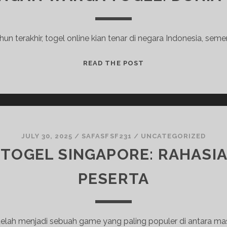
n terakhir, togel online kian tenar di negara Indonesia, semen
MENGENAL
READ THE POST
DENGAN
WARGA
TOGEL:
DUNIA
TOGEL
ONLINE
JULY 30, 2025
/
SAFASFSF231
/
UNCATEGORIZED
 TOGEL SINGAPORE: RAHASI
PESERTA
telah menjadi sebuah game yang paling populer di antara m