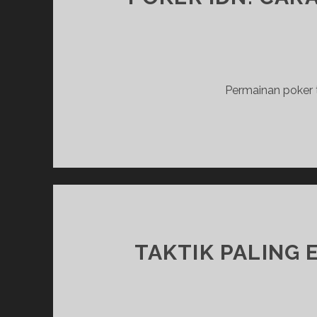
Permainan poker t
TAKTIK PALING 