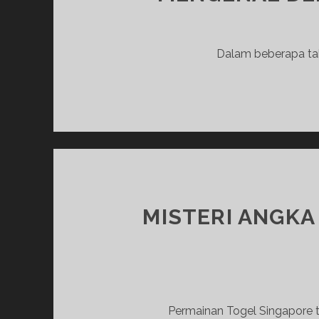
Dalam beberapa tahu
MISTERI ANGKA
Permainan Togel Singapore 