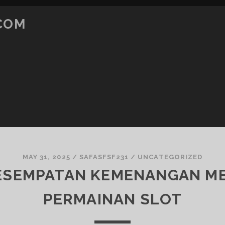
COM
MAY 31, 2025
/
SAFASFSF231
/
UNCATEGORIZED
ESEMPATAN KEMENANGAN M
PERMAINAN SLOT