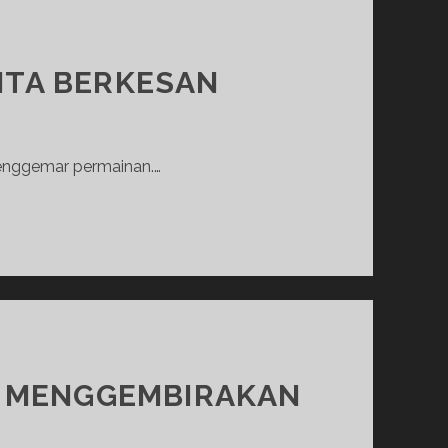
ITA BERKESAN
penggemar permainan.…
NG MENGGEMBIRAKAN