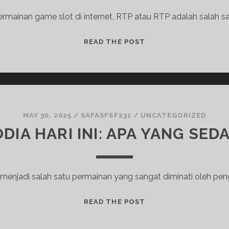
rmainan game slot di internet, RTP atau RTP adalah salah sat
MEMPERBESAR
READ THE POST
KESEMPATAN
KEMENANGAN
MENGGUNAKAN
RTP
PERMAINAN
SLOT
MAY 30, 2025
/
SAFASFSF231
/
UNCATEGORIZED
IA HARI INI: APA YANG SE
menjadi salah satu permainan yang sangat diminati oleh pen
TOGEL
READ THE POST
CAMBODIA
HARI