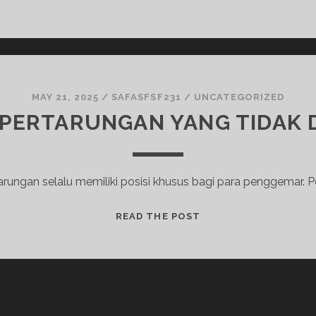
AKTIVITAS
FISIK
PILIHAN
TERBAIK
DALAM
RANGKA
MAY 21, 2025
/
SAFASFSF231
/
UNCATEGORIZED
MENJALANI
PERTARUNGAN YANG TIDAK
GAYA
HIDUP
BUGAR
tarungan selalu memiliki posisi khusus bagi para penggemar. 
PERMAINAN
READ THE POST
PERTARUNGAN
YANG
TIDAK
DILEWATKAN