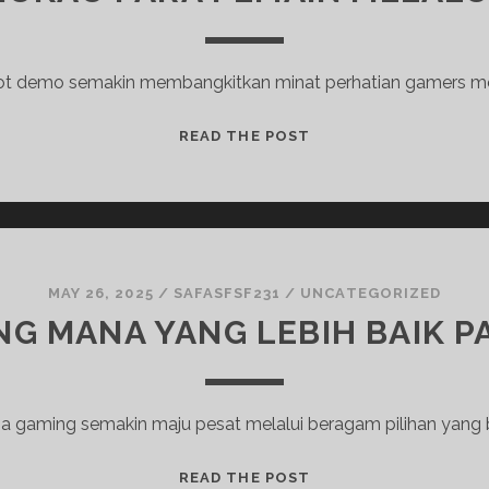
ot demo semakin membangkitkan minat perhatian gamers melalui
DEMO
READ THE POST
SLOT:
MEMUKAU
PARA
PEMAIN
MELALUI
FITUR
MAY 26, 2025
/
SAFASFSF231
/
UNCATEGORIZED
INOVATIF
NG MANA YANG LEBIH BAIK P
ia gaming semakin maju pesat melalui beragam pilihan yang 
BACKLINK
READ THE POST