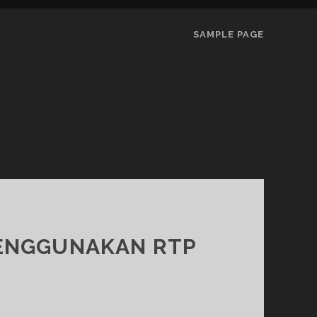
SAMPLE PAGE
ENGGUNAKAN RTP