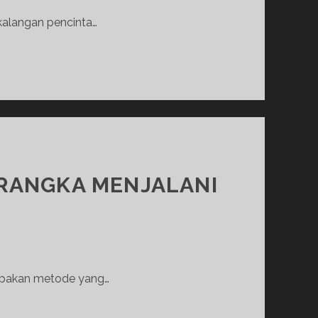
i kalangan pencinta…
M RANGKA MENJALANI
rupakan metode yang…