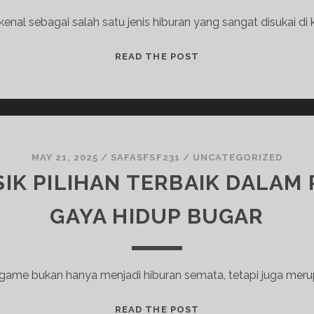
ikenal sebagai salah satu jenis hiburan yang sangat disukai d
SLOT
READ THE POST
GACOR
ONLINE
QRIS:
NIKMATI
GAME
YANG
MAY 21, 2025
/
SAFASFSF231
/
UNCATEGORIZED
MENGGEMBIRAKAN
SIK PILIHAN TERBAIK DALA
GAYA HIDUP BUGAR
i, game bukan hanya menjadi hiburan semata, tetapi juga me
GAME
READ THE POST