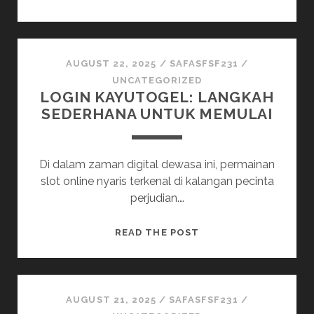
PEMUDA:
PELUANG
EMAS
YANG
AUGUST 22, 2025
/
SAFASFSF231
/
JANGAN
UNCATEGORIZED
LOGIN KAYUTOGEL: LANGKAH
SAUDARA
SEDERHANA UNTUK MEMULAI
TINGGALKAN
Di dalam zaman digital dewasa ini, permainan
slot online nyaris terkenal di kalangan pecinta
perjudian.…
LOGIN
READ THE POST
KAYUTOGEL:
LANGKAH
SEDERHANA
UNTUK
AUGUST 21, 2025
/
SAFASFSF231
/