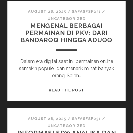
DARI
LOGIN
AUGUST 28, 2025
/
SAFASFSF231
/
HINGGA
UNCATEGORIZED
MENGENAL BERBAGAI
PENDAFTARAN
PERMAINAN DI PKV: DARI
PILIHAN
BANDARQQ HINGGA ADUQQ
LAIN
Dalam era digital saat ini, permainan online
semakin populer dan menarik minat banyak
orang. Salah…
MENGENAL
READ THE POST
BERBAGAI
PERMAINAN
DI
PKV:
AUGUST 28, 2025
/
SAFASFSF231
/
DARI
UNCATEGORIZED
INFORMASI SDY: ANALISA DAN
BANDARQQ