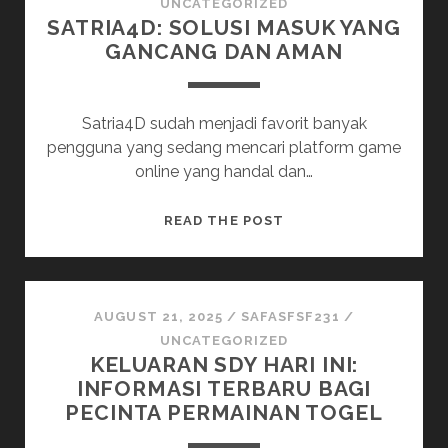
MEMULAI
UNCATEGORIZED
SATRIA4D: SOLUSI MASUK YANG
GANCANG DAN AMAN
Satria4D sudah menjadi favorit banyak
pengguna yang sedang mencari platform game
online yang handal dan…
SATRIA4D:
READ THE POST
SOLUSI
MASUK
YANG
GANCANG
AUGUST 21, 2025
/
SAFASFSF231
/
DAN
UNCATEGORIZED
KELUARAN SDY HARI INI:
AMAN
INFORMASI TERBARU BAGI
PECINTA PERMAINAN TOGEL