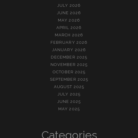
JULY 2026
JUNE 2026
MAY 2026
APRIL 2026
MARCH 2026
FEBRUARY 2026
JANUARY 2026
DECEMBER 2025
NOVEMBER 2025
OCTOBER 2025
SEPTEMBER 2025
AUGUST 2025
JULY 2025
JUNE 2025
MAY 2025
Categories