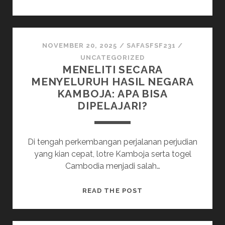
SLOT:
PELUANG
EMAS
DI
NOVEMBER 20, 2025
/
SAFASFSF231
/
ERA
UNCATEGORIZED
MENELITI SECARA
DIGITAL
MENYELURUH HASIL NEGARA
KAMBOJA: APA BISA
DIPELAJARI?
Di tengah perkembangan perjalanan perjudian
yang kian cepat, lotre Kamboja serta togel
Cambodia menjadi salah…
MENELITI
READ THE POST
SECARA
MENYELURUH