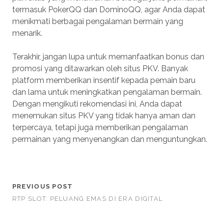
termasuk PokerQQ dan DominoQQ, agar Anda dapat
menikmati berbagai pengalaman bermain yang
menarik.
Terakhir, jangan lupa untuk memanfaatkan bonus dan
promosi yang ditawarkan oleh situs PKV. Banyak
platform memberikan insentif kepada pemain baru
dan lama untuk meningkatkan pengalaman bermain.
Dengan mengikuti rekomendasi ini, Anda dapat
menemukan situs PKV yang tidak hanya aman dan
terpercaya, tetapi juga memberikan pengalaman
permainan yang menyenangkan dan menguntungkan.
PREVIOUS POST
RTP SLOT: PELUANG EMAS DI ERA DIGITAL