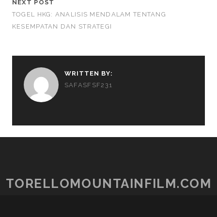
NEXT POST
TOGEL HKG: ANALISIS MENDALAM TENTANG
KESEMPATAN DAN STRATEGI
WRITTEN BY:
SAFASFSF231
TORELLOMOUNTAINFILM.COM