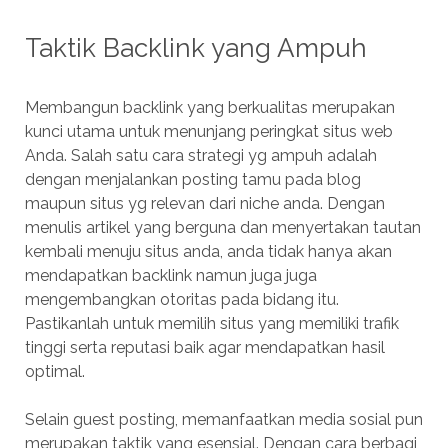
Taktik Backlink yang Ampuh
Membangun backlink yang berkualitas merupakan
kunci utama untuk menunjang peringkat situs web
Anda. Salah satu cara strategi yg ampuh adalah
dengan menjalankan posting tamu pada blog
maupun situs yg relevan dari niche anda. Dengan
menulis artikel yang berguna dan menyertakan tautan
kembali menuju situs anda, anda tidak hanya akan
mendapatkan backlink namun juga juga
mengembangkan otoritas pada bidang itu.
Pastikanlah untuk memilih situs yang memiliki trafik
tinggi serta reputasi baik agar mendapatkan hasil
optimal.
Selain guest posting, memanfaatkan media sosial pun
merupakan taktik yang esensial. Dengan cara berbagi