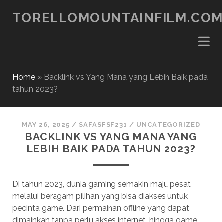
TORELLOMOUNTAINFILM.CO
Home
»
Backlink vs Yang Mana yang Lebih Baik pada
tahun 2023?
MAY 26, 2025
/
SAFASFSF231
/
UNCATEGORIZED
BACKLINK VS YANG MANA YANG
LEBIH BAIK PADA TAHUN 2023?
Di tahun 2023, dunia gaming semakin maju pesat
melalui beragam pilihan yang bisa diakses untuk
pecinta game. Dari permainan offline yang dapat
dimainkan tanpa perlu akses internet, hingga game