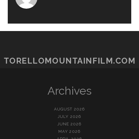
TORELLOMOUNTAINFILM.COM
Archives
AUGUST 2026
JULY 2026
JUNE 2026
MAY 2026
APRIL 2026