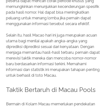
peserta dapat mencari corak periode khusus yang
memungkinkan menunjukkan kecenderungan spesifik
pada hasil nomor. Hal dapat bisa meningkatkan
peluang untuk menang lomba jika pemain dapat
menggunakan informasi tersebut secara efektif.
Selain itu, hasil Macao hari ini juga merupakan acuan
utama bagi menilai apakah angka-angka yang
diprediksi diprediksi sesuai dari kenyataan. Dengan
menjaga memantau hasil-hasil terbaru, pemain dapat
merevisi taktik mereka dan mencoba nomor-nomor
baru berdasarkan informasi terkini. Memahami
informasi dan statistik ini merupakan tahapan penting
untuk berhasil di toto Macau.
Taktik Bertaruh di Macau Pools
Bermain di Kolam Macau memerlukan pendekatan