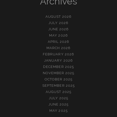
Archives
AUGUST 2026
JULY 2026
JUNE 2026
MAY 2026
APRIL 2026
MARCH 2026
FEBRUARY 2026
JANUARY 2026
DECEMBER 2025
NOVEMBER 2025
OCTOBER 2025
SEPTEMBER 2025
AUGUST 2025
JULY 2025
JUNE 2025
MAY 2025