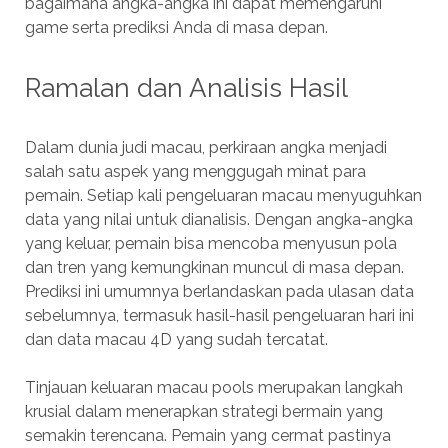
bagaimana angka-angka ini dapat memengaruhi
game serta prediksi Anda di masa depan.
Ramalan dan Analisis Hasil
Dalam dunia judi macau, perkiraan angka menjadi
salah satu aspek yang menggugah minat para
pemain. Setiap kali pengeluaran macau menyuguhkan
data yang nilai untuk dianalisis. Dengan angka-angka
yang keluar, pemain bisa mencoba menyusun pola
dan tren yang kemungkinan muncul di masa depan.
Prediksi ini umumnya berlandaskan pada ulasan data
sebelumnya, termasuk hasil-hasil pengeluaran hari ini
dan data macau 4D yang sudah tercatat.
Tinjauan keluaran macau pools merupakan langkah
krusial dalam menerapkan strategi bermain yang
semakin terencana. Pemain yang cermat pastinya