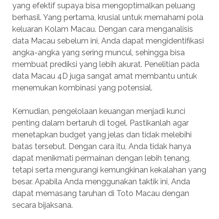
yang efektif supaya bisa mengoptimalkan peluang
berhasil. Yang pertama, krusial untuk memahami pola
keluaran Kolam Macau. Dengan cara menganalisis
data Macau sebelum ini, Anda dapat mengidentifikasi
angka-angka yang sering muncul, sehingga bisa
membuat prediksi yang lebih akurat. Penelitian pada
data Macau 4D juga sangat amat membantu untuk
menemukan kombinasi yang potensial.
Kemudian, pengelolaan keuangan menjadi kunci
penting dalam bertaruh di togel. Pastikanlah agar
menetapkan budget yang jelas dan tidak melebihi
batas tersebut. Dengan cara itu, Anda tidak hanya
dapat menikmati permainan dengan lebih tenang,
tetapi serta mengurangi kemungkinan kekalahan yang
besar. Apabila Anda menggunakan taktik ini, Anda
dapat memasang taruhan di Toto Macau dengan
secara bijaksana.