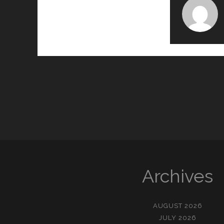
Archives
AUGUST 2026
JULY 2026