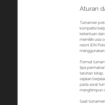
Aturan 
Turnamen poker
kompetisi berj
ketentuan dan
memiliki usia 
resmi IDN Poke
menggunakan ca
Format turnam
tipe permaina
taruhan tetap
sejalan berja
pada awal tur
menghimpun c
Saat turnamen,