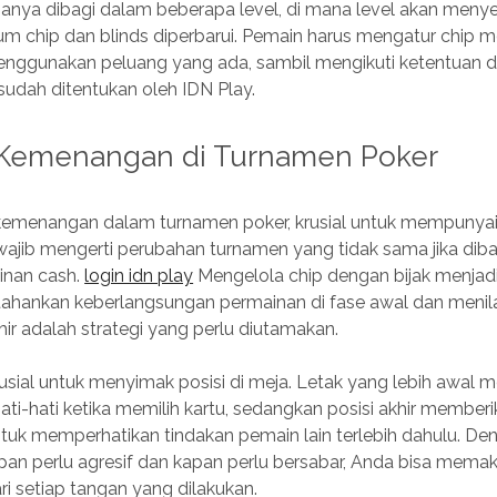
anya dibagi dalam beberapa level, di mana level akan meny
um chip dan blinds diperbarui. Pemain harus mengatur chip 
nggunakan peluang yang ada, sambil mengikuti ketentuan d
udah ditentukan oleh IDN Play.
i Kemenangan di Turnamen Poker
kemenangan dalam turnamen poker, krusial untuk mempunya
 wajib mengerti perubahan turnamen yang tidak sama jika dib
inan cash.
login idn play
Mengelola chip dengan bijak menjadi
hankan keberlangsungan permainan di fase awal dan menilai 
ir adalah strategi yang perlu diutamakan.
rusial untuk menyimak posisi di meja. Letak yang lebih awal
hati-hati ketika memilih kartu, sedangkan posisi akhir member
tuk memperhatikan tindakan pemain lain terlebih dahulu. De
n perlu agresif dan kapan perlu bersabar, Anda bisa mema
i setiap tangan yang dilakukan.