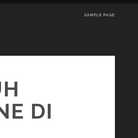
SAMPLE PAGE
UH
E DI