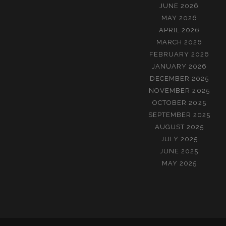
JUNE 2026
MAY 2026
APRIL 2026
MARCH 2026
FEBRUARY 2026
JANUARY 2026
DECEMBER 2025
NOVEMBER 2025
OCTOBER 2025
SEPTEMBER 2025
AUGUST 2025
JULY 2025
JUNE 2025
MAY 2025