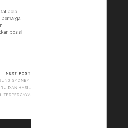
tat pola
 berharga.
an
kan posisi
NEXT POST
SUNG SYDNEY:
ARU DAN HASIL
L TERPERCAYA