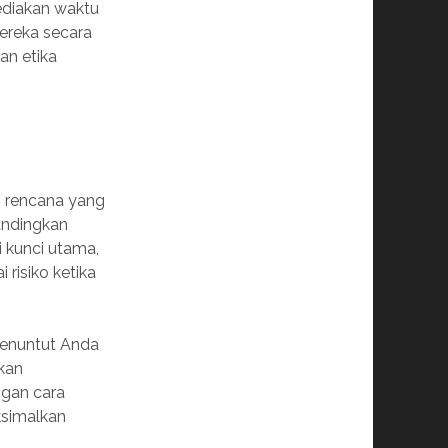
ediakan waktu
mereka secara
an etika
i rencana yang
andingkan
 kunci utama,
risiko ketika
 menuntut Anda
ikan
ngan cara
ksimalkan