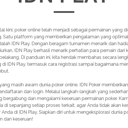
tal kini, poker online telah menjadi sebagai permainan yang d
g. Satu platform yang memberikan pengalaman yang optimal
adalah IDN Play. Dengan beragam turnamen menarik dan hadi
rkan, IDN Play berhasil menarik perhatian para pemain dari 
r belakang. Di panduan ini, kita hendak membahas secara len
di IDN Play, termasuk cara registrasi sampai bagaimana men
ebut.
yang masih awam dunia poker online, IDN Poker memberik
ndaftaran dan login. Melalui langkah-langkah yang sederhan
g bergabung dan mengalami keseruan permainan poker. Kam
i sepanjang setiap proses terkait, agar Anda tidak akan kes
Anda di IDN Play. Siapkan diri untuk mengeksplorasi dunia p
n dan keseruan!