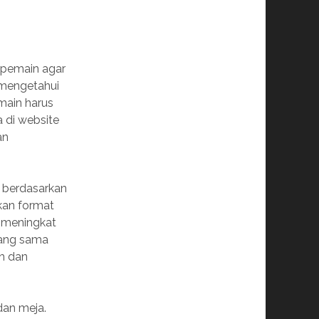
p pemain agar
k mengetahui
main harus
 di website
an
i berdasarkan
kan format
n meningkat
yang sama
h dan
dan meja.