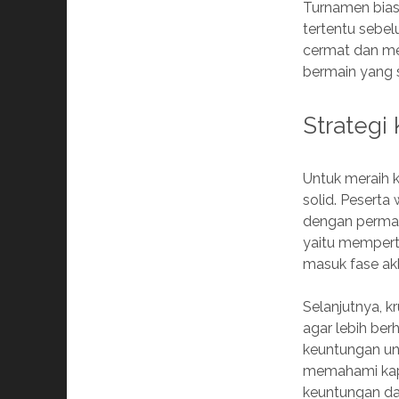
Turnamen bias
tertentu sebel
cermat dan me
bermain yang s
Strateg
Untuk meraih 
solid. Peserta
dengan perma
yaitu memperta
masuk fase akh
Selanjutnya, k
agar lebih ber
keuntungan un
memahami kapa
keuntungan dar