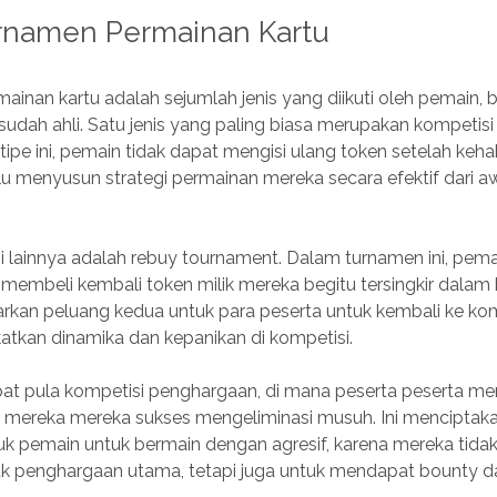
urnamen Permainan Kartu
ainan kartu adalah sejumlah jenis yang diikuti oleh pemain, 
dah ahli. Satu jenis yang paling biasa merupakan kompetisi 
ipe ini, pemain tidak dapat mengisi ulang token setelah keha
lu menyusun strategi permainan mereka secara efektif dari a
si lainnya adalah rebuy tournament. Dalam turnamen ini, pe
membeli kembali token milik mereka begitu tersingkir dalam 
rkan peluang kedua untuk para peserta untuk kembali ke kom
tkan dinamika dan kepanikan di kompetisi.
apat pula kompetisi penghargaan, di mana peserta peserta m
ap mereka mereka sukses mengeliminasi musuh. Ini menciptak
k pemain untuk bermain dengan agresif, karena mereka tida
k penghargaan utama, tetapi juga untuk mendapat bounty dari