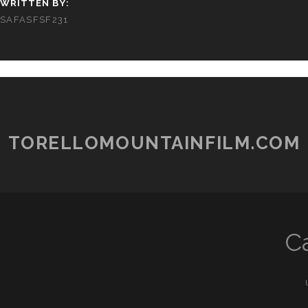
WRITTEN BY:
SAFASFSF231
TORELLOMOUNTAINFILM.COM
C