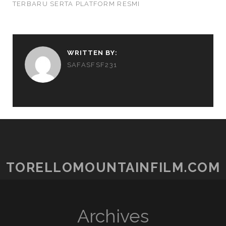
TERBARU SERTA PLATFORM RESMI
WRITTEN BY:
SAFASFSF231
TORELLOMOUNTAINFILM.COM
Archives