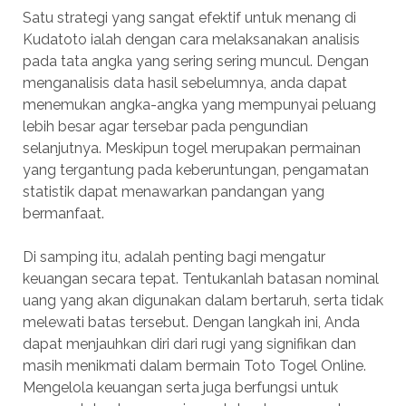
Satu strategi yang sangat efektif untuk menang di
Kudatoto ialah dengan cara melaksanakan analisis
pada tata angka yang sering sering muncul. Dengan
menganalisis data hasil sebelumnya, anda dapat
menemukan angka-angka yang mempunyai peluang
lebih besar agar tersebar pada pengundian
selanjutnya. Meskipun togel merupakan permainan
yang tergantung pada keberuntungan, pengamatan
statistik dapat menawarkan pandangan yang
bermanfaat.
Di samping itu, adalah penting bagi mengatur
keuangan secara tepat. Tentukanlah batasan nominal
uang yang akan digunakan dalam bertaruh, serta tidak
melewati batas tersebut. Dengan langkah ini, Anda
dapat menjauhkan diri dari rugi yang signifikan dan
masih menikmati dalam bermain Toto Togel Online.
Mengelola keuangan serta juga berfungsi untuk