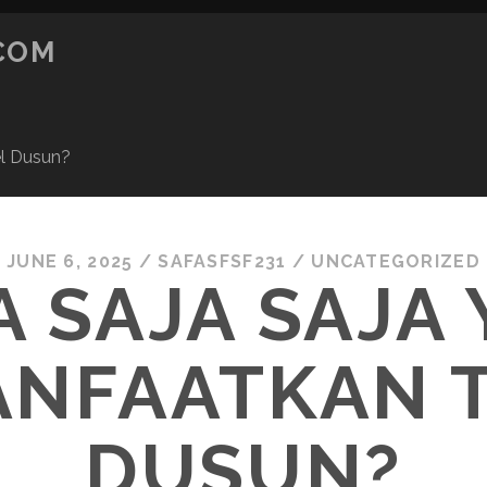
COM
l Dusun?
JUNE 6, 2025
/
SAFASFSF231
/
UNCATEGORIZED
A SAJA SAJA
NFAATKAN 
DUSUN?