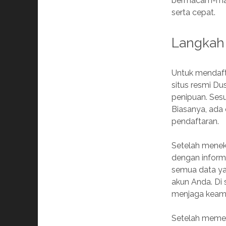
bermacam-maca
serta cepat.
Langkah
Untuk mendaft
situs resmi Du
penipuan. Ses
Biasanya, ada 
pendaftaran.
Setelah menek
dengan informa
semua data ya
akun Anda. Di 
menjaga keam
Setelah memenu