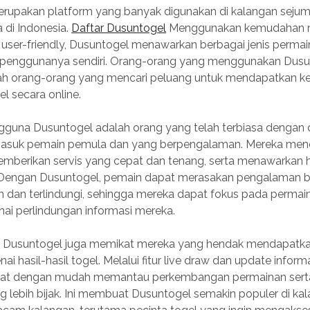
rupakan platform yang banyak digunakan di kalangan sejum
 di Indonesia.
Daftar Dusuntogel
Menggunakan kemudahan 
 user-friendly, Dusuntogel menawarkan berbagai jenis perma
 penggunanya sendiri. Orang-orang yang menggunakan Dusu
ah orang-orang yang mencari peluang untuk mendapatkan ke
l secara online.
gguna Dusuntogel adalah orang yang telah terbiasa dengan 
rmasuk pemain pemula dan yang berpengalaman. Mereka menc
mberikan servis yang cepat dan tenang, serta menawarkan 
 Dengan Dusuntogel, pemain dapat merasakan pengalaman 
dan terlindungi, sehingga mereka dapat fokus pada permai
i perlindungan informasi mereka.
u, Dusuntogel juga memikat mereka yang hendak mendapatka
i hasil-hasil togel. Melalui fitur live draw dan update informa
at dengan mudah memantau perkembangan permainan sert
 lebih bijak. Ini membuat Dusuntogel semakin populer di ka