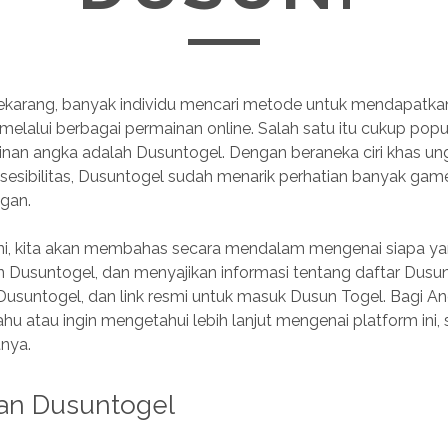
 sekarang, banyak individu mencari metode untuk mendapatka
 melalui berbagai permainan online. Salah satu itu cukup popu
inan angka adalah Dusuntogel. Dengan beraneka ciri khas un
esibilitas, Dusuntogel sudah menarik perhatian banyak game
ngan.
 ini, kita akan membahas secara mendalam mengenai siapa y
Dusuntogel, dan menyajikan informasi tentang daftar Dusun
Dusuntogel, dan link resmi untuk masuk Dusun Togel. Bagi A
ahu atau ingin mengetahui lebih lanjut mengenai platform ini, 
tnya.
an Dusuntogel