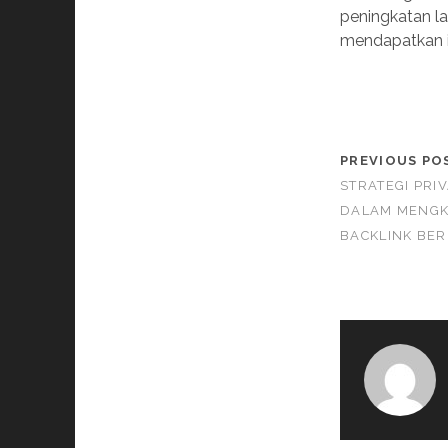
peningkatan l
mendapatkan i
PREVIOUS PO
STRATEGI PRI
DALAM MENGK
BACKLINK BER