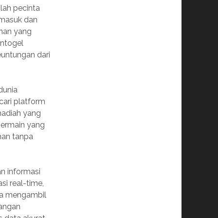
lah pecinta
masuk dan
inan yang
ntogel
untungan dari
dunia
ari platform
hadiah yang
bermain yang
nan tanpa
n informasi
si real-time,
a mengambil
langan