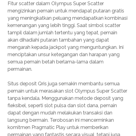
Fitur scatter dalam Olympus Super Scatter
mengizinkan pemain untuk mendapat putaran gratis
yang meningkatkan peluang mendapatkan kombinasi
kemenangan yang lebih tinggi. Saat simbol scatter
tampil dalam jumlah tertentu yang tepat, pemain
akan dihadiahi putaran tambahan yang dapat
mengarah kepada jackpot yang menguntungkan. Ini
menciptakan unsur ketegangan dan harapan yang
semua pemain betah berlama-lama dalam
permainan.
Situs deposit Qris juga semakin membantu semua
pemain untuk merasakan slot Olympus Super Scatter
tanpa kendala. Menggunakan metode deposit yang
fleksibel, seperti slot pulsa dan slot dana, pemain
dapat dengan mudah melakukan transaksi dan
langsung bermain. Terobosan ini mencerminkan
komitmen Pragmatic Play untuk memberikan
permainan yang fantastis secara visual, tetapi juga