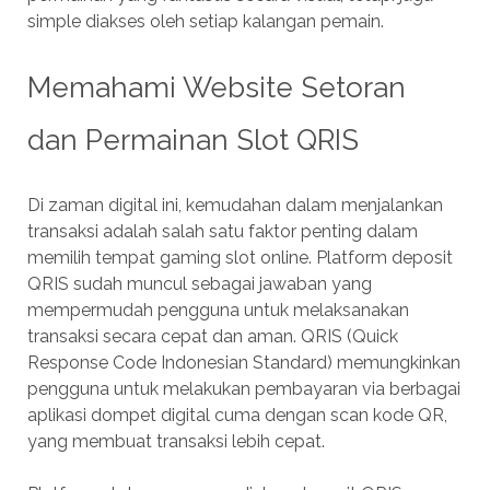
simple diakses oleh setiap kalangan pemain.
Memahami Website Setoran
dan Permainan Slot QRIS
Di zaman digital ini, kemudahan dalam menjalankan
transaksi adalah salah satu faktor penting dalam
memilih tempat gaming slot online. Platform deposit
QRIS sudah muncul sebagai jawaban yang
mempermudah pengguna untuk melaksanakan
transaksi secara cepat dan aman. QRIS (Quick
Response Code Indonesian Standard) memungkinkan
pengguna untuk melakukan pembayaran via berbagai
aplikasi dompet digital cuma dengan scan kode QR,
yang membuat transaksi lebih cepat.