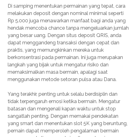
Di samping menentukan permainan yang tepat, cara
melakukan deposit dengan nominal minimal seperti
Rp 5.000 juga menawarkan manfaat bagi anda yang
hendak mencoba chance tanpa mengeluarkan jumlah
yang besar uang. Dengan situs deposit QRIS, anda
dapat menggandeng transaksi dengan cepat dan
praktis, yang memungkinkan mereka untuk
berkonsentrasi pada permainan. Ini juga merupakan
langkah yang bijak untuk mengatur risiko dan
memaksimalkan masa bermain, apalagi saat
menggunakan metode setoran pulsa atau Dana.
Yang terakhir, penting untuk selalu berdisiplin dan
tidak terpengaruh emosi ketika bermain. Mengatur
batasan dan mengenali kapan waktu untuk stop
sangatlah penting. Dengan memakai pendekatan
yang smart dan menentukan slot 5K yang beruntung,
pemain dapat memperoleh pengalaman bermain