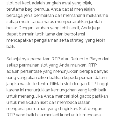
slot bet kecil adalah langkah awal yang bijak,
terutama bagi pemula. Anda dapat menjelajahi
berbagai jenis permainan dan memahami mekanisme
setiap mesin tanpa harus mempertaruhkan jumlah
besar. Dengan taruhan yang lebih kecil, Anda juga
dapat bermain lebih lama dan berpotensi
mendapatkan pengalaman serta strategi yang lebih
baik.
Selanjutnya, perhatikan RTP atau Return to Player dari
setiap permainan slot yang Anda mainkan. RTP
adalah persentase yang menunjukkan berapa banyak
uang yang akan dikembalikan kepada pemain dalam
jangka waktu tertentu. Pilihlah slot dengan RTP tinggi,
karena ini menunjukkan kemungkinan yang lebih baik
untuk menang. Jika Anda mencari slot gacor, pastikan
untuk melakukan riset dan membaca ulasan
mengenai permainan yang diinginkan. Slot dengan
RTP yang baik bisa menjadi kunci untuk mencapai