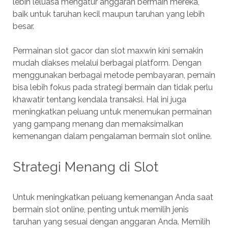
lebih leluasa mengatur anggaran bermain mereka,
baik untuk taruhan kecil maupun taruhan yang lebih
besar.
Permainan slot gacor dan slot maxwin kini semakin
mudah diakses melalui berbagai platform. Dengan
menggunakan berbagai metode pembayaran, pemain
bisa lebih fokus pada strategi bermain dan tidak perlu
khawatir tentang kendala transaksi. Hal ini juga
meningkatkan peluang untuk menemukan permainan
yang gampang menang dan memaksimalkan
kemenangan dalam pengalaman bermain slot online.
Strategi Menang di Slot
Untuk meningkatkan peluang kemenangan Anda saat
bermain slot online, penting untuk memilih jenis
taruhan yang sesuai dengan anggaran Anda. Memilih