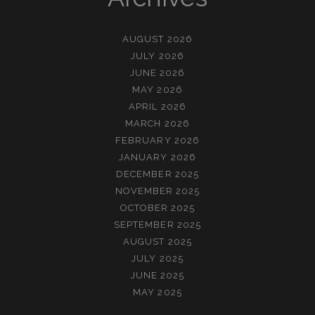
AUGUST 2026
JULY 2026
JUNE 2026
MAY 2026
APRIL 2026
MARCH 2026
FEBRUARY 2026
JANUARY 2026
DECEMBER 2025
NOVEMBER 2025
OCTOBER 2025
SEPTEMBER 2025
AUGUST 2025
JULY 2025
JUNE 2025
MAY 2025