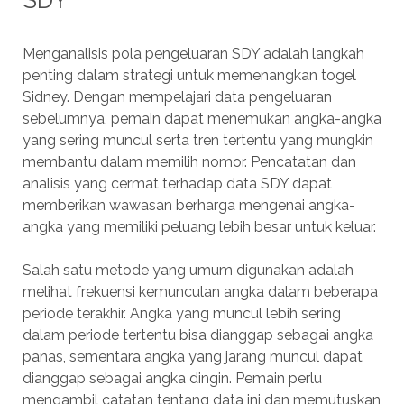
SDY
Menganalisis pola pengeluaran SDY adalah langkah
penting dalam strategi untuk memenangkan togel
Sidney. Dengan mempelajari data pengeluaran
sebelumnya, pemain dapat menemukan angka-angka
yang sering muncul serta tren tertentu yang mungkin
membantu dalam memilih nomor. Pencatatan dan
analisis yang cermat terhadap data SDY dapat
memberikan wawasan berharga mengenai angka-
angka yang memiliki peluang lebih besar untuk keluar.
Salah satu metode yang umum digunakan adalah
melihat frekuensi kemunculan angka dalam beberapa
periode terakhir. Angka yang muncul lebih sering
dalam periode tertentu bisa dianggap sebagai angka
panas, sementara angka yang jarang muncul dapat
dianggap sebagai angka dingin. Pemain perlu
mengambil catatan tentang data ini dan memutuskan