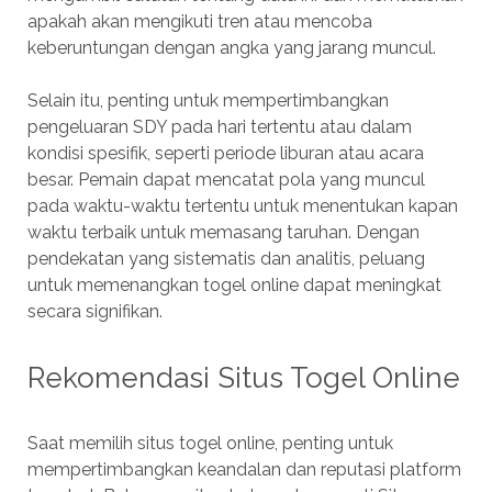
apakah akan mengikuti tren atau mencoba
keberuntungan dengan angka yang jarang muncul.
Selain itu, penting untuk mempertimbangkan
pengeluaran SDY pada hari tertentu atau dalam
kondisi spesifik, seperti periode liburan atau acara
besar. Pemain dapat mencatat pola yang muncul
pada waktu-waktu tertentu untuk menentukan kapan
waktu terbaik untuk memasang taruhan. Dengan
pendekatan yang sistematis dan analitis, peluang
untuk memenangkan togel online dapat meningkat
secara signifikan.
Rekomendasi Situs Togel Online
Saat memilih situs togel online, penting untuk
mempertimbangkan keandalan dan reputasi platform