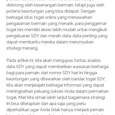
didorong oleh kesenangan bermain, tetapi juga oleh
potensi keuntungan yang bisa didapat. Dengan
berbagai situs togel online yang menawarkan
pengalaman bermain yang menarik, para penggemar
togel kini memiliki akses lebih mudah untuk mengikuti
pengeluaran SDY dan meraih data-data penting yang
dapat membantu mereka dalam merumuskan
strategi menang.
Pada artikel ini, kita akan mengupas tuntas analisis
data SDY yang dapat memberikan wawasan berharga
bagi para pemain. dari nomor SDY hari ini hingga
keuntungan yang ditawarkan oleh bandar togel SDY,
kita akan menjelajahi berbagai informasi yang dapat
meningkatkan peluang sukses Anda dalam permainan
togel. Mari kita simak lebih lanjut bagaimana strategi
ini bisa diterapkan dan apa saja yang perlu
diperhatikan agar Anda tidak hanya menjadi pemain