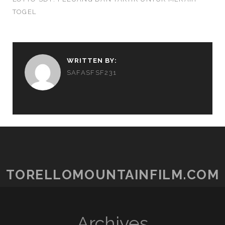
TOGEL
WRITTEN BY:
SAFASFSF231
TORELLOMOUNTAINFILM.COM
Archives