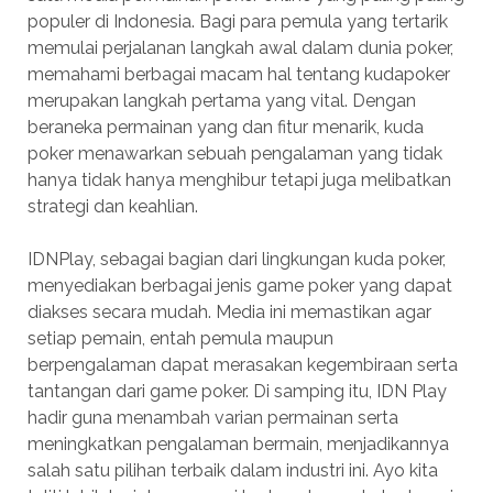
populer di Indonesia. Bagi para pemula yang tertarik
memulai perjalanan langkah awal dalam dunia poker,
memahami berbagai macam hal tentang kudapoker
merupakan langkah pertama yang vital. Dengan
beraneka permainan yang dan fitur menarik, kuda
poker menawarkan sebuah pengalaman yang tidak
hanya tidak hanya menghibur tetapi juga melibatkan
strategi dan keahlian.
IDNPlay, sebagai bagian dari lingkungan kuda poker,
menyediakan berbagai jenis game poker yang dapat
diakses secara mudah. Media ini memastikan agar
setiap pemain, entah pemula maupun
berpengalaman dapat merasakan kegembiraan serta
tantangan dari game poker. Di samping itu, IDN Play
hadir guna menambah varian permainan serta
meningkatkan pengalaman bermain, menjadikannya
salah satu pilihan terbaik dalam industri ini. Ayo kita