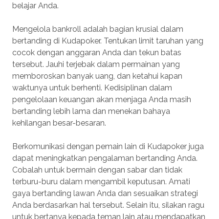
belajar Anda.
Mengelola bankroll adalah bagian krusial dalam
bertanding di Kudapoker. Tentukan limit taruhan yang
cocok dengan anggaran Anda dan tekun batas
tersebut. Jauhi terjebak dalam permainan yang
memboroskan banyak uang, dan ketahui kapan
waktunya untuk berhenti. Kedisiplinan dalam
pengelolaan keuangan akan menjaga Anda masih
bertanding lebih lama dan menekan bahaya
kehilangan besar-besaran.
Berkomunikasi dengan pemain lain di Kudapoker juga
dapat meningkatkan pengalaman bertanding Anda.
Cobalah untuk bermain dengan sabar dan tidak
terburu-buru dalam mengambil keputusan. Amati
gaya bertanding lawan Anda dan sesuaikan strategi
Anda berdasarkan hal tersebut. Selain itu, silakan ragu
untuk bertanya kepada teman lain atau mendapatkan