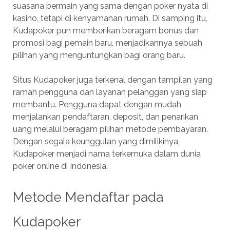
suasana bermain yang sama dengan poker nyata di
kasino, tetapi di kenyamanan rumah. Di samping itu,
Kudapoker pun memberikan beragam bonus dan
promosi bagi pemain baru, menjadikannya sebuah
pilihan yang menguntungkan bagi orang baru.
Situs Kudapoker juga terkenal dengan tampilan yang
ramah pengguna dan layanan pelanggan yang siap
membantu. Pengguna dapat dengan mudah
menjalankan pendaftaran, deposit, dan penarikan
uang melalui beragam pilihan metode pembayaran.
Dengan segala keunggulan yang dimilikinya,
Kudapoker menjadi nama terkemuka dalam dunia
poker online di Indonesia.
Metode Mendaftar pada
Kudapoker