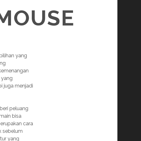
MOUSE
pilihan yang
ang
 kemenangan
p yang
i juga menjadi
eri peluang
main bisa
merupakan cara
k sebelum
tur yang