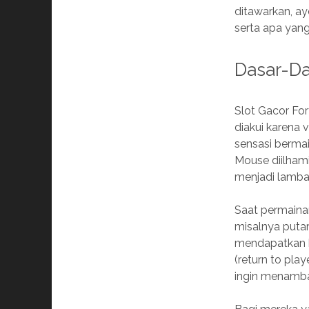
ditawarkan, a
serta apa yan
Dasar-Da
Slot Gacor Fo
diakui karena 
sensasi berma
Mouse diilhami
menjadi lamba
Saat permaina
misalnya puta
mendapatkan 
(return to play
ingin menamb