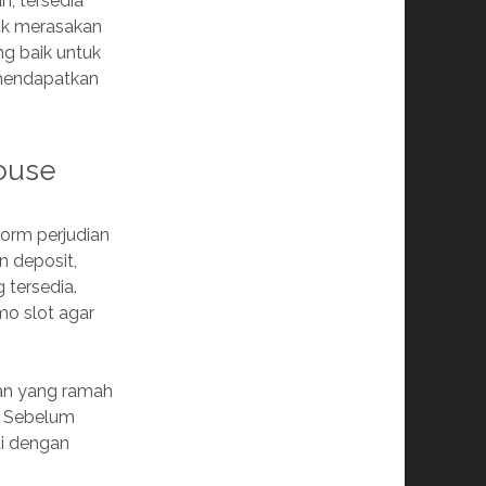
, tersedia
uk merasakan
ng baik untuk
mendapatkan
ouse
orm perjudian
n deposit,
tersedia.
mo slot agar
an yang ramah
. Sebelum
ai dengan
r