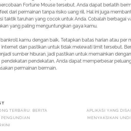
 percobaan Fortune Mouse tersebut, Anda dapat berlatih ber
el dari permainan tanpa risiko uang riil. Hal ini juga memban
si taktik taruhan yang cocok untuk Anda. Cobalah berbagai va
kan yang paling menguntungkan gaya kamu.
la bankroll kamu dengan baik. Tetapkan batas harian atau per
 internet dan pastikan untuk tidak melewati limit tersebut. Be
njadi sumber hiburan, jadi pastikan untuk memainkan denga
n pendekatan pendekatan, Anda dapat memperbesar pelua
asakan permainan bermain.
ST
ONG TERBARU: BERITA
APLIKASI YANG DI
 PENGUNDIAN
MENYAKSIKAN UND
KINI