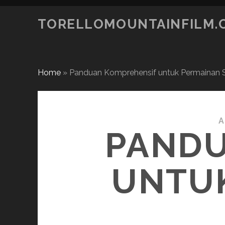
TORELLOMOUNTAINFILM.
Home
»
Panduan Komprehensif untuk Permainan 
A
PANDU
UNTUK