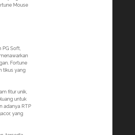
ortune Mouse
 PG Soft,
ni menawarkan
gan. Fortune
h tikus yang
 fitur unik,
eluang untuk
an adanya RTP
gacor, yang