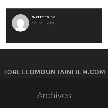
WRITTEN BY:
SAFASFSF231
TORELLOMOUNTAINFILM.COM
Archives