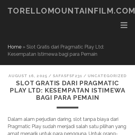
TORELLOMOUNTAINFILM.CO
Home
»
Slot Gratis dari Pragmatic Play Ltd:
Kesempatan Istimewa bagi para Pemain
AUGUST 16, 2025
/
SAFASFSF231
/
UNCATEGORIZED
SLOT GRATIS DARI PRAGMATIC
PLAY LTD: KESEMPATAN ISTIMEWA
BAGI PARA PEMAIN
Dalam alam perjudian daring, slot tanpa biaya dari
Pragmatic Play sudah menjadi salah satu pilihan yang
amat menarik untuk para pengguna. Untuk orang-