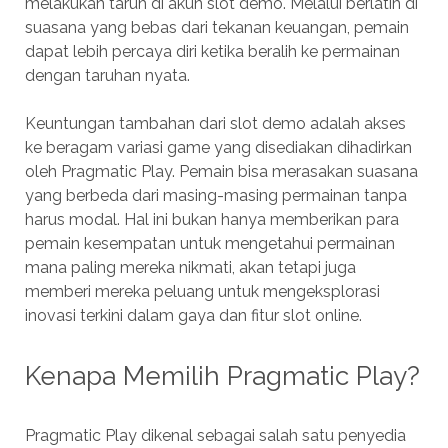
melakukan taruh di akun slot demo. Melalui berlatih di
suasana yang bebas dari tekanan keuangan, pemain
dapat lebih percaya diri ketika beralih ke permainan
dengan taruhan nyata.
Keuntungan tambahan dari slot demo adalah akses
ke beragam variasi game yang disediakan dihadirkan
oleh Pragmatic Play. Pemain bisa merasakan suasana
yang berbeda dari masing-masing permainan tanpa
harus modal. Hal ini bukan hanya memberikan para
pemain kesempatan untuk mengetahui permainan
mana paling mereka nikmati, akan tetapi juga
memberi mereka peluang untuk mengeksplorasi
inovasi terkini dalam gaya dan fitur slot online.
Kenapa Memilih Pragmatic Play?
Pragmatic Play dikenal sebagai salah satu penyedia