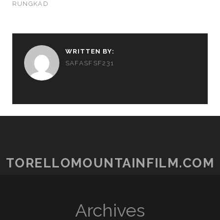
RUNGKAD
WRITTEN BY:
SAFASFSF231
TORELLOMOUNTAINFILM.COM
Archives