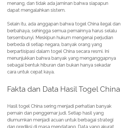
menang, dan tidak ada jaminan bahwa siapapun
dapat mengalahkan sistem.
Selain itu, ada anggapan bahwa togel China ilegal dan
berbahaya, sehingga semua pemainnya harus selalu
tersembunyi. Meskipun hukum mengenai perjudian
berbeda di setiap negara, banyak orang yang
berpartisipasi dalam togel China secara resmi. Ini
menunjukkan bahwa banyak yang menganggapnya
sebagai bentuk hiburan dan bukan hanya sekadar
cara untuk cepat kaya.
Fakta dan Data Hasil Togel China
Hasil togel China sering menjadi perhatian banyak
pemain dan penggemar judi. Setiap hasil yang
diumumkan menjadi acuan untuk berbagai strategi
dan prediksi di masa mendatang. Data yang akurat