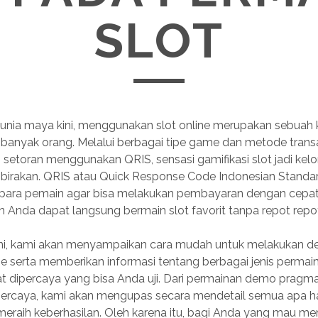
SLOT
nia maya kini, menggunakan slot online merupakan sebuah 
 banyak orang. Melalui berbagai tipe game dan metode trans
 setoran menggunakan QRIS, sensasi gamifikasi slot jadi ke
rakan. QRIS atau Quick Response Code Indonesian Standa
ara pemain agar bisa melakukan pembayaran dengan cepa
n Anda dapat langsung bermain slot favorit tanpa repot repo
 ini, kami akan menyampaikan cara mudah untuk melakukan d
ine serta memberikan informasi tentang berbagai jenis perma
at dipercaya yang bisa Anda uji. Dari permainan demo pragm
rpercaya, kami akan mengupas secara mendetail semua apa h
meraih keberhasilan. Oleh karena itu, bagi Anda yang mau m