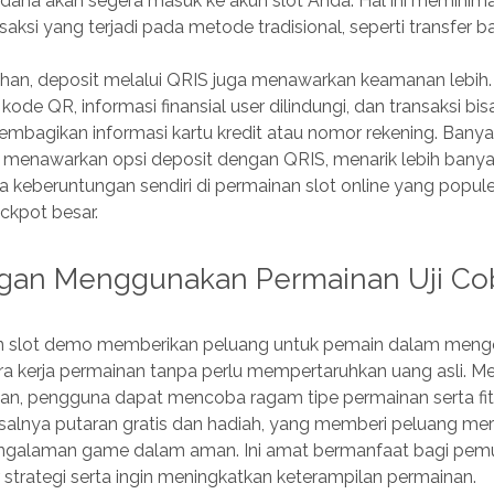
 dana akan segera masuk ke akun slot Anda. Hal ini meminimal
saksi yang terjadi pada metode tradisional, seperti transfer b
han, deposit melalui QRIS juga menawarkan keamanan lebih. 
de QR, informasi finansial user dilindungi, dan transaksi bis
mbagikan informasi kartu kredit atau nomor rekening. Banyak
ni menawarkan opsi deposit dengan QRIS, menarik lebih bany
 keberuntungan sendiri di permainan slot online yang popul
ckpot besar.
gan Menggunakan Permainan Uji Co
 slot demo memberikan peluang untuk pemain dalam meng
 kerja permainan tanpa perlu mempertaruhkan uang asli. Me
n, pengguna dapat mencoba ragam tipe permainan serta fit
isalnya putaran gratis dan hadiah, yang memberi peluang me
ngalaman game dalam aman. Ini amat bermanfaat bagi pem
 strategi serta ingin meningkatkan keterampilan permainan.