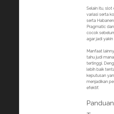
Selain itu, s
variasi serta
serta Habaner
Pragmatic dan
cocok sebelum
agar jadi yaki
Manfaat lainn
tahu judi man
tertinggi. De
lebih baik te
keputusan yang
menjadikan pe
efektif.
Panduan