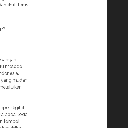
h, ikuti terus
an
keuangan
atu metode
ndonesia.
a yang mudah
 melakukan
mpet digital
era pada kode
an tombol