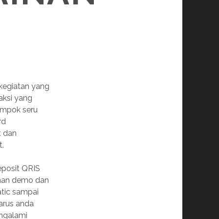
kegiatan yang
aksi yang
lompok seru
rd
t dan
t.
eposit QRIS
inan demo dan
atic sampai
arus anda
engalami