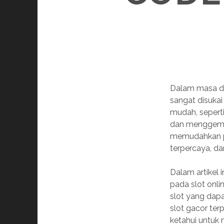
Dalam masa du
sangat disukai
mudah, seperti
dan menggembi
memudahkan p
terpercaya, da
Dalam artikel
pada slot onl
slot yang dap
slot gacor te
ketahui untuk 