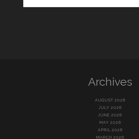
Archives
AUGUST 2026
JULY 2026
JUNE 2026
MAY 2026
APRIL 2026
MARCH 2026