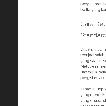
pengalaman ber
berita yang kam
Cara Dep
Standard
Di dalam dunia
menjadi salah
yang saat ini 
Metode ini me
dan cepat sek
pengisian sald
Tahapan deposi
yang mendukun
yang di situs 