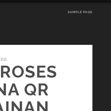
SAMPLE PAGE
ZED
PROSES
NA QR
AINAN