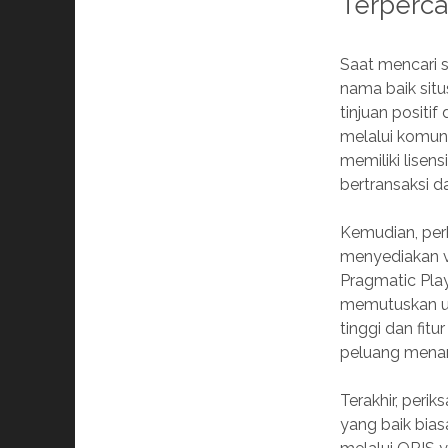
Terperc
Saat mencari s
nama baik situ
tinjuan posit
melalui komuni
memiliki lisen
bertransaksi d
Kemudian, perh
menyediakan v
Pragmatic Play
memutuskan un
tinggi dan fit
peluang mena
Terakhir, peri
yang baik bia