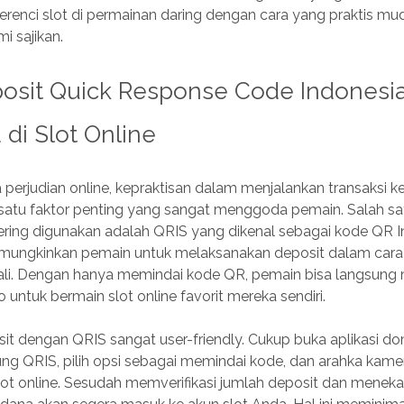
enci slot di permainan daring dengan cara yang praktis muda
i sajikan.
osit Quick Response Code Indonesi
 di Slot Online
 perjudian online, kepraktisan dalam menjalankan transaksi 
 satu faktor penting yang sangat menggoda pemain. Salah s
sering digunakan adalah QRIS yang dikenal sebagai kode QR I
mungkinkan pemain untuk melaksanakan deposit dalam car
ali. Dengan hanya memindai kode QR, pemain bisa langsung
o untuk bermain slot online favorit mereka sendiri.
t dengan QRIS sangat user-friendly. Cukup buka aplikasi do
g QRIS, pilih opsi sebagai memindai kode, dan arahka kam
slot online. Sesudah memverifikasi jumlah deposit dan menek