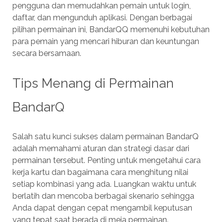
pengguna dan memudahkan pemain untuk login,
daftar, dan mengunduh aplikasi. Dengan berbagai
pilihan permainan ini, BandarQQ memenuhi kebutuhan
para pemain yang mencari hiburan dan keuntungan
secara bersamaan.
Tips Menang di Permainan
BandarQ
Salah satu kunci sukses dalam permainan BandarQ
adalah memahami aturan dan strategi dasar dari
permainan tersebut. Penting untuk mengetahui cara
kerja kartu dan bagaimana cara menghitung nilai
setiap kombinasi yang ada. Luangkan waktu untuk
berlatih dan mencoba berbagai skenario sehingga
Anda dapat dengan cepat mengambil keputusan
yang tepat saat berada di meja permainan.