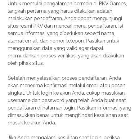
Untuk memulai pengalaman bermain di PKV Games,
langkah pertama yang harus dilakukan adalah
melakukan pendaftaran. Anda dapat mengunjungi
situs resmi PKV dan mencari menu pendaftaran. Isi
semua informasi yang diperlukan seperti nama,
alamat email, dan nomor telepon. Pastikan untuk
menggunakan data yang valid agar dapat
memudahkan proses verifikasi yang akan dilakukan
oleh pihak situs.
Setelah menyelesaikan proses pendaftaran, Anda
akan menerima konfirmasi melalui email atau pesan
singkat. Untuk login ke akun Anda, cukup masukkan
username dan password yang telah Anda buat saat
pendaftaran di halaman login. Pastikan informasi yang
dimasukkan benar untuk menghindari kesalahan saat
masuk ke akun Anda.
Jika Anda mengalami kesulitan saat login, periksa