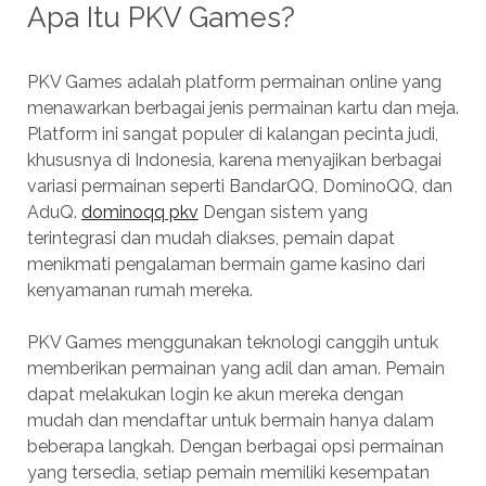
Apa Itu PKV Games?
PKV Games adalah platform permainan online yang
menawarkan berbagai jenis permainan kartu dan meja.
Platform ini sangat populer di kalangan pecinta judi,
khususnya di Indonesia, karena menyajikan berbagai
variasi permainan seperti BandarQQ, DominoQQ, dan
AduQ.
dominoqq pkv
Dengan sistem yang
terintegrasi dan mudah diakses, pemain dapat
menikmati pengalaman bermain game kasino dari
kenyamanan rumah mereka.
PKV Games menggunakan teknologi canggih untuk
memberikan permainan yang adil dan aman. Pemain
dapat melakukan login ke akun mereka dengan
mudah dan mendaftar untuk bermain hanya dalam
beberapa langkah. Dengan berbagai opsi permainan
yang tersedia, setiap pemain memiliki kesempatan