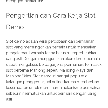
menggembirakan ini!
Pengertian dan Cara Kerja Slot
Demo
Slot demo adalah versi percobaan dari permainan
slot yang memungkinkan pemain untuk merasakan
pengalaman bermain tanpa harus mempertaruhkan
uang asli. Dengan menggunakan akun demo, pemain
dapat mengakses berbagai jenis permainan, termasuk
slot bertema Mahjong seperti Mahjong Ways dan
Mahjong Wins. Slot demo ini sangat populer di
kalangan penggemar judi online, karena memberikan
kesempatan untuk memahami mekanisme permainan
sebelum memutuskan untuk bermain dengan uang
asli.