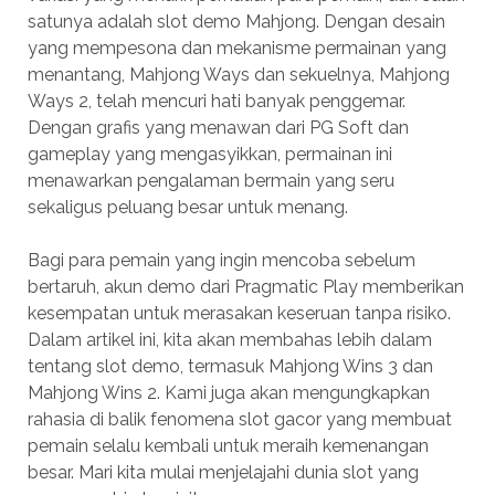
satunya adalah slot demo Mahjong. Dengan desain
yang mempesona dan mekanisme permainan yang
menantang, Mahjong Ways dan sekuelnya, Mahjong
Ways 2, telah mencuri hati banyak penggemar.
Dengan grafis yang menawan dari PG Soft dan
gameplay yang mengasyikkan, permainan ini
menawarkan pengalaman bermain yang seru
sekaligus peluang besar untuk menang.
Bagi para pemain yang ingin mencoba sebelum
bertaruh, akun demo dari Pragmatic Play memberikan
kesempatan untuk merasakan keseruan tanpa risiko.
Dalam artikel ini, kita akan membahas lebih dalam
tentang slot demo, termasuk Mahjong Wins 3 dan
Mahjong Wins 2. Kami juga akan mengungkapkan
rahasia di balik fenomena slot gacor yang membuat
pemain selalu kembali untuk meraih kemenangan
besar. Mari kita mulai menjelajahi dunia slot yang