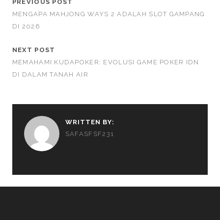
PREVIOUS POST
MENGAPA MAHJONG WAYS 2 ADALAH SLOT GAMPANG
DI 2026
NEXT POST
MEMAHAMI KUDAPOKER: EVOLUSI GAME POKER IDN
DI DALAM TANAH AIR
WRITTEN BY:
SAFASFSF231