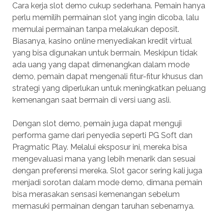
Cara kerja slot demo cukup sederhana. Pemain hanya
perlu memilih permainan slot yang ingin dicoba, lalu
memulai permainan tanpa melakukan deposit.
Biasanya, kasino online menyediakan kredit virtual
yang bisa digunakan untuk bermain. Meskipun tidak
ada uang yang dapat dimenangkan dalam mode
demo, pemain dapat mengenali fitur-fitur khusus dan
strategi yang diperlukan untuk meningkatkan peluang
kemenangan saat bermain di versi uang asli.
Dengan slot demo, pemain juga dapat menguji
performa game dari penyedia seperti PG Soft dan
Pragmatic Play. Melalui eksposur ini, mereka bisa
mengevaluasi mana yang lebih menarik dan sesuai
dengan preferensi mereka. Slot gacor sering kali juga
menjadi sorotan dalam mode demo, dimana pemain
bisa merasakan sensasi kemenangan sebelum
memasuki permainan dengan taruhan sebenarnya.