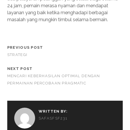
24 jam, pemain merasa nyaman dan mendapat
layanan yang baik ketika menghadapi berbagai
masalah yang mungkin timbul selama bermain.
PREVIOUS POST
STRATEGI
NEXT POST
MENCARI KEBERHASILAN OPTIMAL DENGAN
PERMAINAN PERCOBAAN PRAGMATIC
WRITTEN BY:
SAFASFSF231