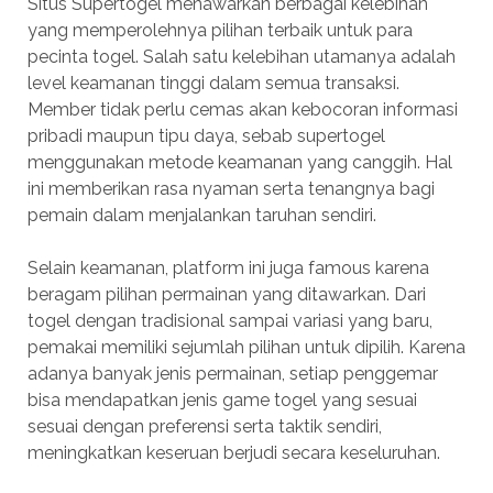
Situs Supertogel menawarkan berbagai kelebihan
yang memperolehnya pilihan terbaik untuk para
pecinta togel. Salah satu kelebihan utamanya adalah
level keamanan tinggi dalam semua transaksi.
Member tidak perlu cemas akan kebocoran informasi
pribadi maupun tipu daya, sebab supertogel
menggunakan metode keamanan yang canggih. Hal
ini memberikan rasa nyaman serta tenangnya bagi
pemain dalam menjalankan taruhan sendiri.
Selain keamanan, platform ini juga famous karena
beragam pilihan permainan yang ditawarkan. Dari
togel dengan tradisional sampai variasi yang baru,
pemakai memiliki sejumlah pilihan untuk dipilih. Karena
adanya banyak jenis permainan, setiap penggemar
bisa mendapatkan jenis game togel yang sesuai
sesuai dengan preferensi serta taktik sendiri,
meningkatkan keseruan berjudi secara keseluruhan.