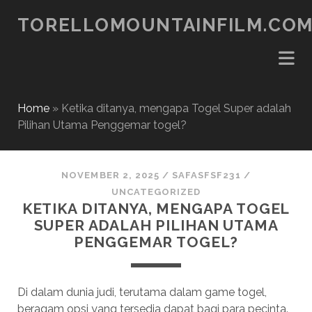
TORELLOMOUNTAINFILM.CO
Home
»
Ketika ditanya, mengapa Togel Super adalah
Pilihan Utama Penggemar togel?
NOVEMBER 2, 2025
/
SAFASFSF231
/
UNCATEGORIZED
KETIKA DITANYA, MENGAPA TOGEL
SUPER ADALAH PILIHAN UTAMA
PENGGEMAR TOGEL?
Di dalam dunia judi, terutama dalam game togel,
beragam opsi yang tersedia dapat bagi para pecinta.