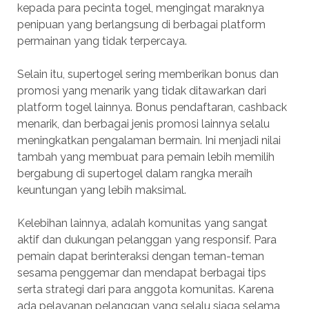
kepada para pecinta togel, mengingat maraknya
penipuan yang berlangsung di berbagai platform
permainan yang tidak terpercaya.
Selain itu, supertogel sering memberikan bonus dan
promosi yang menarik yang tidak ditawarkan dari
platform togel lainnya. Bonus pendaftaran, cashback
menarik, dan berbagai jenis promosi lainnya selalu
meningkatkan pengalaman bermain. Ini menjadi nilai
tambah yang membuat para pemain lebih memilih
bergabung di supertogel dalam rangka meraih
keuntungan yang lebih maksimal.
Kelebihan lainnya, adalah komunitas yang sangat
aktif dan dukungan pelanggan yang responsif. Para
pemain dapat berinteraksi dengan teman-teman
sesama penggemar dan mendapat berbagai tips
serta strategi dari para anggota komunitas. Karena
ada pelayanan pelanggan yang selalu siaga selama