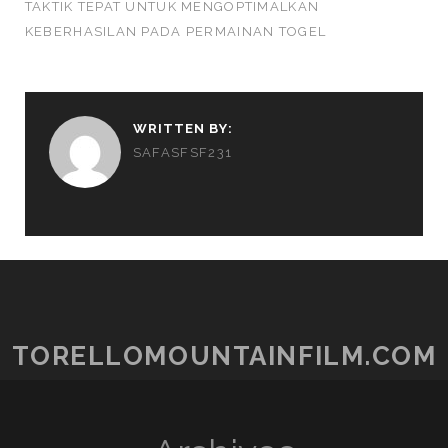
TAKTIK TEPAT UNTUK MENGOPTIMALKAN
KEBERHASILAN PADA PERMAINAN TOGEL
WRITTEN BY:
SAFASFSF231
TORELLOMOUNTAINFILM.COM