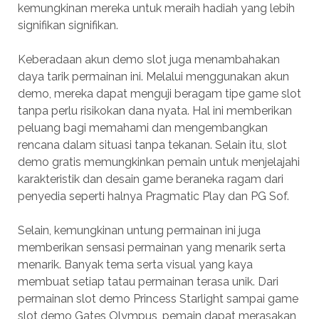
kemungkinan mereka untuk meraih hadiah yang lebih
signifikan signifikan.
Keberadaan akun demo slot juga menambahakan
daya tarik permainan ini. Melalui menggunakan akun
demo, mereka dapat menguji beragam tipe game slot
tanpa perlu risikokan dana nyata. Hal ini memberikan
peluang bagi memahami dan mengembangkan
rencana dalam situasi tanpa tekanan. Selain itu, slot
demo gratis memungkinkan pemain untuk menjelajahi
karakteristik dan desain game beraneka ragam dari
penyedia seperti halnya Pragmatic Play dan PG Sof.
Selain, kemungkinan untung permainan ini juga
memberikan sensasi permainan yang menarik serta
menarik. Banyak tema serta visual yang kaya
membuat setiap tatau permainan terasa unik. Dari
permainan slot demo Princess Starlight sampai game
slot demo Gates Olympus, pemain dapat merasakan