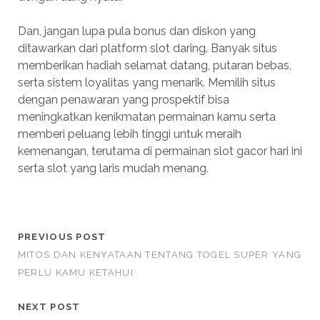
Dan, jangan lupa pula bonus dan diskon yang
ditawarkan dari platform slot daring. Banyak situs
memberikan hadiah selamat datang, putaran bebas,
serta sistem loyalitas yang menarik. Memilih situs
dengan penawaran yang prospektif bisa
meningkatkan kenikmatan permainan kamu serta
memberi peluang lebih tinggi untuk meraih
kemenangan, terutama di permainan slot gacor hari ini
serta slot yang laris mudah menang.
PREVIOUS POST
MITOS DAN KENYATAAN TENTANG TOGEL SUPER YANG
PERLU KAMU KETAHUI
NEXT POST