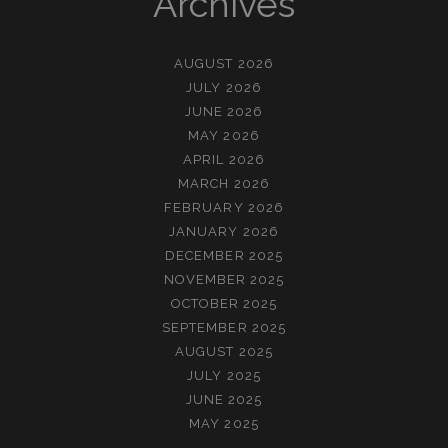
Archives
AUGUST 2026
JULY 2026
JUNE 2026
MAY 2026
APRIL 2026
MARCH 2026
FEBRUARY 2026
JANUARY 2026
DECEMBER 2025
NOVEMBER 2025
OCTOBER 2025
SEPTEMBER 2025
AUGUST 2025
JULY 2025
JUNE 2025
MAY 2025