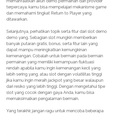
memanfaatkan akun demo permainan dari provider
terpercaya, kamu bisa mempelajari mekanisme game
dan memahami tingkat Return to Player yang
ditawarkan.
Selanjutnya, perhatikan topik serta fitur dari slot demo
demo yang. Sebagian slot mungkin memberikan
banyak putaran gratis, bonus, serta fitur lain yang
dapat mampu meningkatkan kemungkinan
kemenangan. Cobalah untuk bermain pada bermain
permainan yang memiliki kemampuan fluktuasi
rendah apabila kamu ingin kemenangan kecil yang
lebih sering yang, atau slot dengan volatilitas tinggi
jika kamu ingin meraih jackpot yang besar walaupun
dari resiko yang lebih tinggi. Dengan mengetahui tipe
slot yang cocok dengan gaya Anda, kamu bisa
memaksimalkan pengalaman bermain.
Yang terakhir, jangan ragu untuk mencoba beberapa