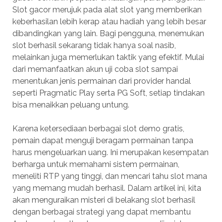
Slot gacor merujuk pada alat slot yang memberikan
keberhasilan lebih kerap atau hadiah yang lebih besar
dibandingkan yang lain. Bagi pengguna, menemukan
slot berhasil sekarang tidak hanya soal nasib,
melainkan juga memerlukan taktik yang efektif. Mulai
dari memanfaatkan akun uji coba slot sampai
menentukan jenis permainan dari provider handal
seperti Pragmatic Play serta PG Soft, setiap tindakan
bisa menaikkan peluang untung.
Karena ketersediaan berbagai slot demo gratis,
pemain dapat menguji beragam permainan tanpa
harus mengeluarkan uang. Ini merupakan kesempatan
berharga untuk memahami sistem permainan,
meneliti RTP yang tinggi, dan mencari tahu slot mana
yang memang mudah berhasil. Dalam artikel ini, kita
akan menguraikan misteri di belakang slot berhasil
dengan berbagai strategi yang dapat membantu