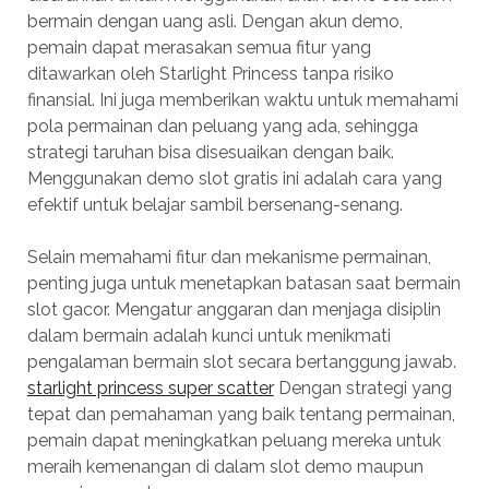
bermain dengan uang asli. Dengan akun demo,
pemain dapat merasakan semua fitur yang
ditawarkan oleh Starlight Princess tanpa risiko
finansial. Ini juga memberikan waktu untuk memahami
pola permainan dan peluang yang ada, sehingga
strategi taruhan bisa disesuaikan dengan baik.
Menggunakan demo slot gratis ini adalah cara yang
efektif untuk belajar sambil bersenang-senang.
Selain memahami fitur dan mekanisme permainan,
penting juga untuk menetapkan batasan saat bermain
slot gacor. Mengatur anggaran dan menjaga disiplin
dalam bermain adalah kunci untuk menikmati
pengalaman bermain slot secara bertanggung jawab.
starlight princess super scatter
Dengan strategi yang
tepat dan pemahaman yang baik tentang permainan,
pemain dapat meningkatkan peluang mereka untuk
meraih kemenangan di dalam slot demo maupun