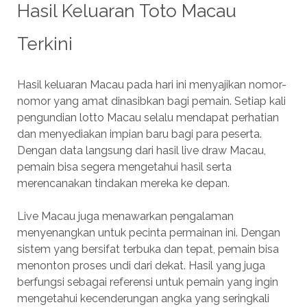
Hasil Keluaran Toto Macau
Terkini
Hasil keluaran Macau pada hari ini menyajikan nomor-
nomor yang amat dinasibkan bagi pemain. Setiap kali
pengundian lotto Macau selalu mendapat perhatian
dan menyediakan impian baru bagi para peserta.
Dengan data langsung dari hasil live draw Macau,
pemain bisa segera mengetahui hasil serta
merencanakan tindakan mereka ke depan.
Live Macau juga menawarkan pengalaman
menyenangkan untuk pecinta permainan ini. Dengan
sistem yang bersifat terbuka dan tepat, pemain bisa
menonton proses undi dari dekat. Hasil yang juga
berfungsi sebagai referensi untuk pemain yang ingin
mengetahui kecenderungan angka yang seringkali