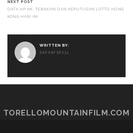
NEXT POST
DATA HP HK: TEBAKAN DAN KEPUTUSAN LOTTO HONG
KONG HARI INI
WRITTEN BY:
SAFASFSF231
TORELLOMOUNTAINFILM.COM