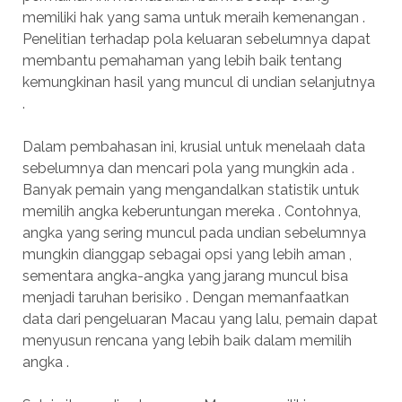
memiliki hak yang sama untuk meraih kemenangan .
Penelitian terhadap pola keluaran sebelumnya dapat
membantu pemahaman yang lebih baik tentang
kemungkinan hasil yang muncul di undian selanjutnya
.
Dalam pembahasan ini, krusial untuk menelaah data
sebelumnya dan mencari pola yang mungkin ada .
Banyak pemain yang mengandalkan statistik untuk
memilih angka keberuntungan mereka . Contohnya,
angka yang sering muncul pada undian sebelumnya
mungkin dianggap sebagai opsi yang lebih aman ,
sementara angka-angka yang jarang muncul bisa
menjadi taruhan berisiko . Dengan memanfaatkan
data dari pengeluaran Macau yang lalu, pemain dapat
menyusun rencana yang lebih baik dalam memilih
angka .