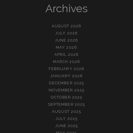
Archives
AUGUST 2026
JULY 2026
JUNE 2026
MAY 2026
APRIL 2026
MARCH 2026
FEBRUARY 2026
JANUARY 2026
DECEMBER 2025
NOVEMBER 2025
OCTOBER 2025
SEPTEMBER 2025
AUGUST 2025
JULY 2025
JUNE 2025
MAY 2025