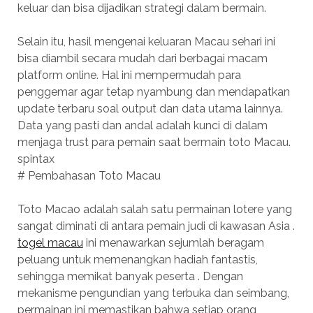
keluar dan bisa dijadikan strategi dalam bermain.
Selain itu, hasil mengenai keluaran Macau sehari ini
bisa diambil secara mudah dari berbagai macam
platform online. Hal ini mempermudah para
penggemar agar tetap nyambung dan mendapatkan
update terbaru soal output dan data utama lainnya.
Data yang pasti dan andal adalah kunci di dalam
menjaga trust para pemain saat bermain toto Macau.
spintax
# Pembahasan Toto Macau
Toto Macao adalah salah satu permainan lotere yang
sangat diminati di antara pemain judi di kawasan Asia .
togel macau
ini menawarkan sejumlah beragam
peluang untuk memenangkan hadiah fantastis,
sehingga memikat banyak peserta . Dengan
mekanisme pengundian yang terbuka dan seimbang,
permainan ini memastikan bahwa setiap orang