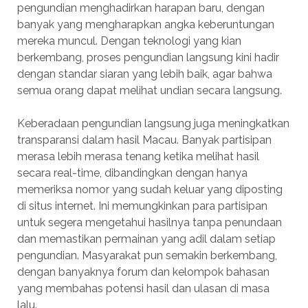
pengundian menghadirkan harapan baru, dengan
banyak yang mengharapkan angka keberuntungan
mereka muncul. Dengan teknologi yang kian
berkembang, proses pengundian langsung kini hadir
dengan standar siaran yang lebih baik, agar bahwa
semua orang dapat melihat undian secara langsung.
Keberadaan pengundian langsung juga meningkatkan
transparansi dalam hasil Macau. Banyak partisipan
merasa lebih merasa tenang ketika melihat hasil
secara real-time, dibandingkan dengan hanya
memeriksa nomor yang sudah keluar yang diposting
di situs internet. Ini memungkinkan para partisipan
untuk segera mengetahui hasilnya tanpa penundaan
dan memastikan permainan yang adil dalam setiap
pengundian. Masyarakat pun semakin berkembang,
dengan banyaknya forum dan kelompok bahasan
yang membahas potensi hasil dan ulasan di masa
lalu.