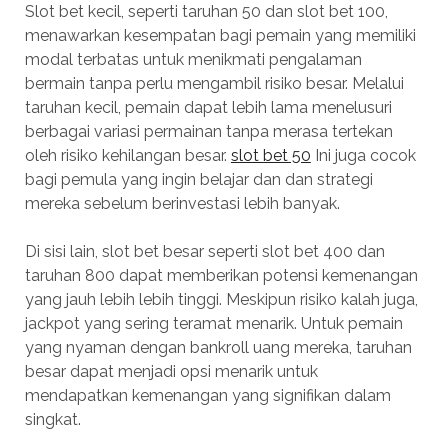
Slot bet kecil, seperti taruhan 50 dan slot bet 100,
menawarkan kesempatan bagi pemain yang memiliki
modal terbatas untuk menikmati pengalaman
bermain tanpa perlu mengambil risiko besar. Melalui
taruhan kecil, pemain dapat lebih lama menelusuri
berbagai variasi permainan tanpa merasa tertekan
oleh risiko kehilangan besar.
slot bet 50
Ini juga cocok
bagi pemula yang ingin belajar dan dan strategi
mereka sebelum berinvestasi lebih banyak.
Di sisi lain, slot bet besar seperti slot bet 400 dan
taruhan 800 dapat memberikan potensi kemenangan
yang jauh lebih lebih tinggi. Meskipun risiko kalah juga,
jackpot yang sering teramat menarik. Untuk pemain
yang nyaman dengan bankroll uang mereka, taruhan
besar dapat menjadi opsi menarik untuk
mendapatkan kemenangan yang signifikan dalam
singkat.