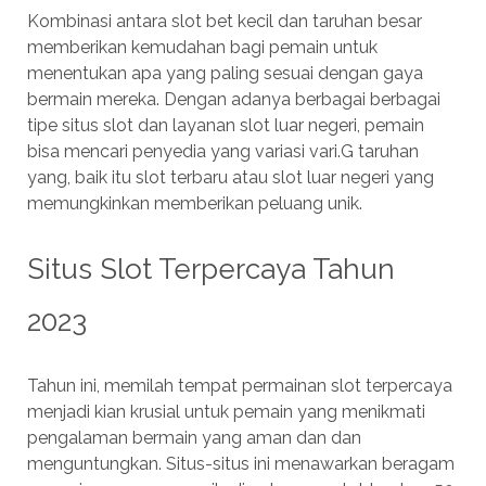
Kombinasi antara slot bet kecil dan taruhan besar
memberikan kemudahan bagi pemain untuk
menentukan apa yang paling sesuai dengan gaya
bermain mereka. Dengan adanya berbagai berbagai
tipe situs slot dan layanan slot luar negeri, pemain
bisa mencari penyedia yang variasi vari.G taruhan
yang, baik itu slot terbaru atau slot luar negeri yang
memungkinkan memberikan peluang unik.
Situs Slot Terpercaya Tahun
2023
Tahun ini, memilah tempat permainan slot terpercaya
menjadi kian krusial untuk pemain yang menikmati
pengalaman bermain yang aman dan dan
menguntungkan. Situs-situs ini menawarkan beragam