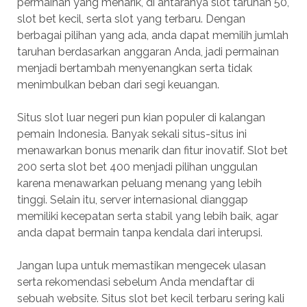
permainan yang menarik, di antaranya slot taruhan 50,
slot bet kecil, serta slot yang terbaru. Dengan
berbagai pilihan yang ada, anda dapat memilih jumlah
taruhan berdasarkan anggaran Anda, jadi permainan
menjadi bertambah menyenangkan serta tidak
menimbulkan beban dari segi keuangan.
Situs slot luar negeri pun kian populer di kalangan
pemain Indonesia. Banyak sekali situs-situs ini
menawarkan bonus menarik dan fitur inovatif. Slot bet
200 serta slot bet 400 menjadi pilihan unggulan
karena menawarkan peluang menang yang lebih
tinggi. Selain itu, server internasional dianggap
memiliki kecepatan serta stabil yang lebih baik, agar
anda dapat bermain tanpa kendala dari interupsi.
Jangan lupa untuk memastikan mengecek ulasan
serta rekomendasi sebelum Anda mendaftar di
sebuah website. Situs slot bet kecil terbaru sering kali