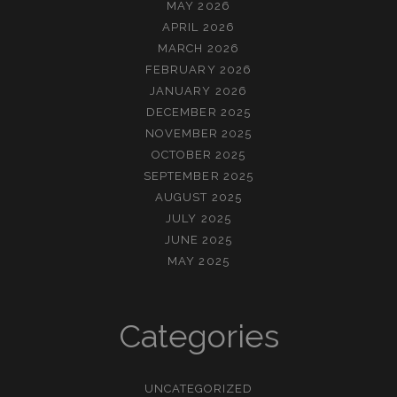
MAY 2026
APRIL 2026
MARCH 2026
FEBRUARY 2026
JANUARY 2026
DECEMBER 2025
NOVEMBER 2025
OCTOBER 2025
SEPTEMBER 2025
AUGUST 2025
JULY 2025
JUNE 2025
MAY 2025
Categories
UNCATEGORIZED