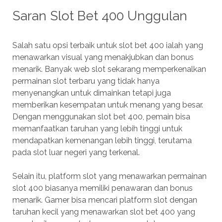
Saran Slot Bet 400 Unggulan
Salah satu opsi terbaik untuk slot bet 400 ialah yang
menawarkan visual yang menakjubkan dan bonus
menarik. Banyak web slot sekarang memperkenalkan
permainan slot terbaru yang tidak hanya
menyenangkan untuk dimainkan tetapi juga
memberikan kesempatan untuk menang yang besar.
Dengan menggunakan slot bet 400, pemain bisa
memanfaatkan taruhan yang lebih tinggi untuk
mendapatkan kemenangan lebih tinggi, terutama
pada slot luar negeri yang terkenal.
Selain itu, platform slot yang menawarkan permainan
slot 400 biasanya memiliki penawaran dan bonus
menarik. Gamer bisa mencari platform slot dengan
taruhan kecil yang menawarkan slot bet 400 yang