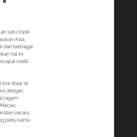
ah satu topik
awasan Asia.
i dari berbagai
an hal ini
ncapai nasib
live draw di
eka dengan
ai ragam
 Macau,
undian secara
ang perlu kamu