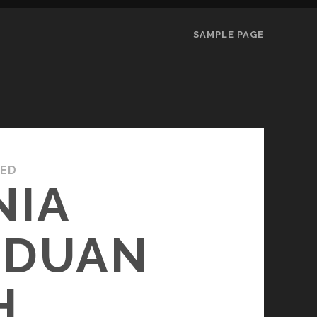
SAMPLE PAGE
ZED
NIA
NDUAN
H