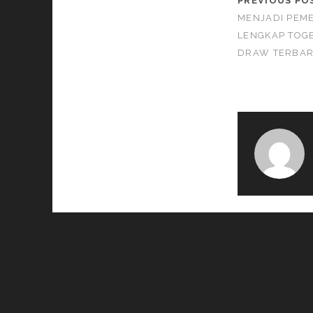
PREVIOUS PO
MENJADI PEM
LENGKAP TOGE
DRAW TERBA