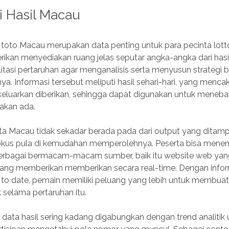
i Hasil Macau
l toto Macau merupakan data penting untuk para pecinta lotto 
rikan menyediakan ruang jelas seputar angka-angka dari hasil
tasi pertaruhan agar menganalisis serta menyusun strategi 
a. Informasi tersebut meliputi hasil sehari-hari, yang menca
eluarkan diberikan, sehingga dapat digunakan untuk menebak
akan ada.
ta Macau tidak sekadar berada pada dari output yang ditamp
fokus pula di kemudahan memperolehnya. Peserta bisa menem
berbagai bermacam-macam sumber, baik itu website web ya
 yang memberikan memberikan secara real-time. Dengan info
p to date, pemain memiliki peluang yang lebih untuk membua
k selama pertaruhan itu.
, data hasil sering kadang digabungkan dengan trend analitik