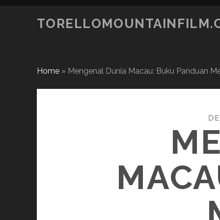
TORELLOMOUNTAINFILM.
Home
»
Mengenal Dunia Macau: Buku Panduan Me
DE
ME
MACA