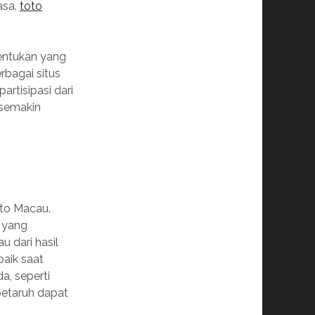
asa.
toto
tentukan yang
rbagai situs
rtisipasi dari
 semakin
tto Macau.
 yang
 dari hasil
aik saat
, seperti
petaruh dapat