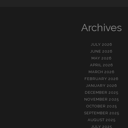
Archives
JULY 2026
JUNE 2026
MAY 2026
APRIL 2026
MARCH 2026
FEBRUARY 2026
JANUARY 2026
DECEMBER 2025
NOVEMBER 2025
OCTOBER 2025
SEPTEMBER 2025
AUGUST 2025
JULY 2025