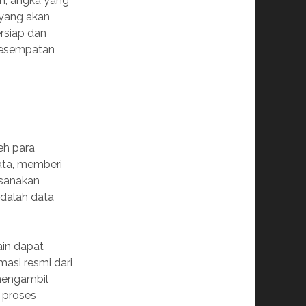
h, angka yang
 yang akan
rsiap dan
 kesempatan
eh para
ata, memberi
ksanakan
adalah data
ain dapat
asi resmi dari
 mengambil
 proses