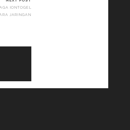
NEXT POST
AGA IONTOGEL
ARA JARINGAN