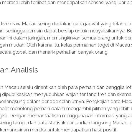
 merasa lebih terlibat dan mendapatkan sensasi yang luar bi
, live draw Macau sering diadakan pada jadwal yang telah di
an, sehingga pemain dapat bersiap untuk menyaksikannya. Be
an ini dalam jaringan, memungkinkan semua orang untuk berpa
gan mudah. Oleh karena itu, kelas permainan togel di Macau
cara global, dan menarik perhatian banyak orang.
an Analisis
n Macau selalu dinantikan oleh para pemain dan penggila lo
ng dipublikasikan menyuguhkan wajah tentang tren dan skema
rlangsung dalam periode selanjutnya. Pengkajian data Macau
pat menolong pemain dalam mengambil pilihan yang lebih b
ka. Dengan memanfaatkan menggunakan informasi yang ada
ring tampil dan data statistik dari undian langsung Macao, 
emungkinan mereka untuk mendapatkan hasil positif.