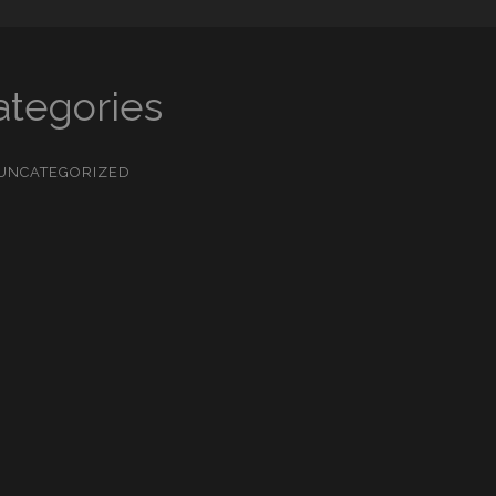
ategories
UNCATEGORIZED