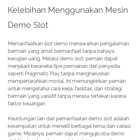
Kelebihan Menggunakan Mesin
Demo Slot
Memanfaatkan slot demo menawarkan pengalaman
bermain yang amat bermanfaat tanpa bahaya
kerugian uang. Melalui demo slot, pemain dapat
menjalani beraneka tipe permainan dari penyedia
seperti Pragmatic Play tanpa mengharuskan
mempertaruhkan modal. Ini memungkinkan pemain
untuk mengetahui cara kerja, fasilitas, dan strategi
bermain yang variatif tanpa merasa tertekan karena
faktor keuangan.
Keuntungan lain dari pemanfaatan demo slot adalah
kesempatan untuk meneliti berbagai tema dan variasi
game. Misalnya, pemain dapat mengujicoba demo