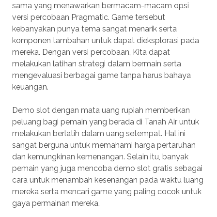
sama yang menawarkan bermacam-macam opsi
versi percobaan Pragmatic. Game tersebut
kebanyakan punya tema sangat menarik serta
komponen tambahan untuk dapat dieksplorasi pada
mereka. Dengan versi percobaan, Kita dapat
melakukan latihan strategi dalam bermain serta
mengevaluasi berbagai game tanpa harus bahaya
keuangan.
Demo slot dengan mata uang rupiah memberikan
peluang bagi pemain yang berada di Tanah Air untuk
melakukan berlatih dalam uang setempat. Hal ini
sangat berguna untuk memahami harga pertaruhan
dan kemungkinan kemenangan. Selain itu, banyak
pemain yang juga mencoba demo slot gratis sebagai
cara untuk menambah kesenangan pada waktu luang
mereka serta mencari game yang paling cocok untuk
gaya permainan mereka.