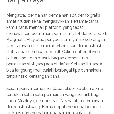
Tanpa Biaya
Mengawali permainan permainan slot demo gratis
amat mudah serta mengasyikkan. Pertama-tama,
kamu harus mencari platform yang tepat
menawarkan permainan permainan slot demo, seperti
Pragmatic Play atau penyedia lainnya. Bersebrangan
web taruhan online memberikan akun demonstrasi
slot tanpa membuat deposit. Cukup daftar di web
pilihan anda dan masuk bagian demonstrasi
permainan slot yang ada di daftar. Setelah itu, anda
bisa langsung menjelajahi berbagai tipe permainan
tanpa risiko kehilangan dana.
Sesampainya kamu mendapat akses ke akun demo,
tentukan salah satu permainan yang menarik bagi
anda. Misalnya, demonstrasi Nezha atau permainan
demonstrasi uang. Kamu dapat mencoba beragam
ciri khas dan memahami bagaimana kerja slot