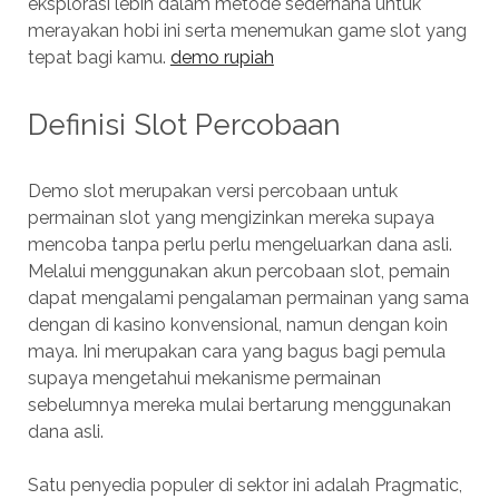
eksplorasi lebih dalam metode sederhana untuk
merayakan hobi ini serta menemukan game slot yang
tepat bagi kamu.
demo rupiah
Definisi Slot Percobaan
Demo slot merupakan versi percobaan untuk
permainan slot yang mengizinkan mereka supaya
mencoba tanpa perlu perlu mengeluarkan dana asli.
Melalui menggunakan akun percobaan slot, pemain
dapat mengalami pengalaman permainan yang sama
dengan di kasino konvensional, namun dengan koin
maya. Ini merupakan cara yang bagus bagi pemula
supaya mengetahui mekanisme permainan
sebelumnya mereka mulai bertarung menggunakan
dana asli.
Satu penyedia populer di sektor ini adalah Pragmatic,