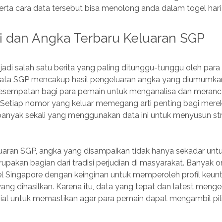
erta cara data tersebut bisa menolong anda dalam togel hari i
i dan Angka Terbaru Keluaran SGP
adi salah satu berita yang paling ditunggu-tunggu oleh para
 Data SGP mencakup hasil pengeluaran angka yang diumumkan 
sempatan bagi para pemain untuk menganalisa dan meranc
 Setiap nomor yang keluar memegang arti penting bagi mere
 banyak sekali yang menggunakan data ini untuk menyusun st
aran SGP, angka yang disampaikan tidak hanya sekadar untu
rupakan bagian dari tradisi perjudian di masyarakat. Banyak 
el Singapore dengan keinginan untuk memperoleh profil keun
ng dihasilkan. Karena itu, data yang tepat dan latest menge
ial untuk memastikan agar para pemain dapat mengambil pil