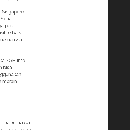
el Singapore
. Setiap
ga para
l terbaik.
n memeriksa
ka SGP. Info
n bisa
enggunakan
m meraih
NEXT POST