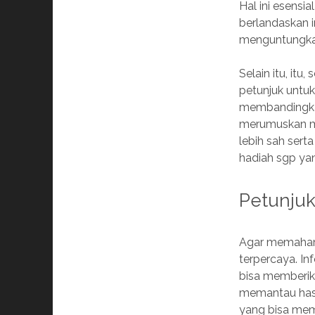
Hal ini esensi
berlandaskan i
menguntungkan
Selain itu, it
petunjuk untuk
membandingkan
merumuskan me
lebih sah ser
hadiah sgp yan
Petunju
Agar memahami
terpercaya. I
bisa memberika
memantau hasil
yang bisa mem