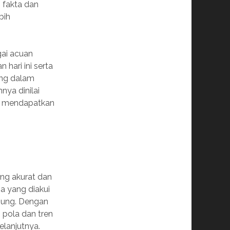
 fakta dan
bih
gai acuan
 hari ini serta
ung dalam
ya dinilai
uk mendapatkan
ng akurat dan
a yang diakui
gsung. Dengan
 pola dan tren
lanjutnya.