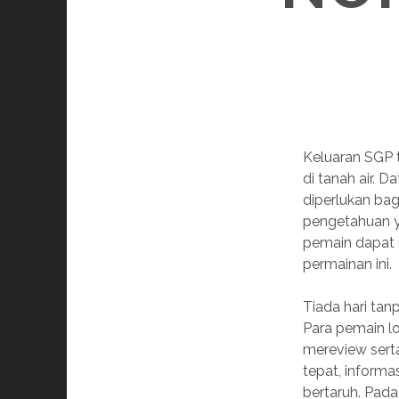
Keluaran SGP t
di tanah air.
diperlukan ba
pengetahuan ya
pemain dapat 
permainan ini.
Tiada hari tan
Para pemain l
mereview sert
tepat, informa
bertaruh. Pada