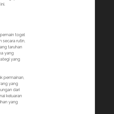
ni.
 pemain togel
secara rutin,
ang taruhan
ka yang
rategi yang
k permainan,
orang yang
tungan dari
nai keluaran
ihan yang