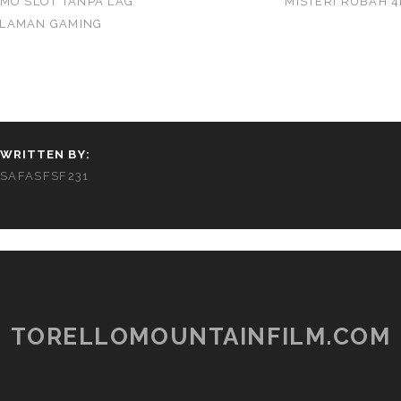
MO SLOT TANPA LAG
MISTERI RUBAH 
LAMAN GAMING
WRITTEN BY:
SAFASFSF231
TORELLOMOUNTAINFILM.COM