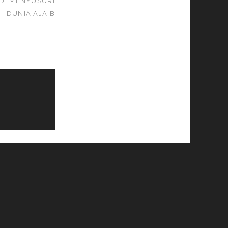
4D: MENYUSURI
DUNIA AJAIB