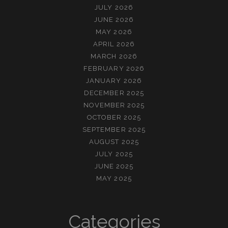
JULY 2026
JUNE 2026
MAY 2026
APRIL 2026
MARCH 2026
FEBRUARY 2026
JANUARY 2026
DECEMBER 2025
NOVEMBER 2025
OCTOBER 2025
SEPTEMBER 2025
AUGUST 2025
JULY 2025
JUNE 2025
MAY 2025
Categories