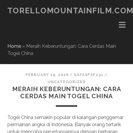
TORELLOMOUNTAINFILM.CO
Home
»
Meraih Keberuntungan: Cara Cerdas Main
Togel China
FEBRUARY 19, 2026
/
SAFASFSF231
/
UNCATEGORIZED
MERAIH KEBERUNTUNGAN: CARA
CERDAS MAIN TOGEL CHINA
Togel China semakin populer di kalangan penggemar
permainan angka di Indonesia. Banyak orang tertarik
untuk mencoba peruntungannya dengan berharap