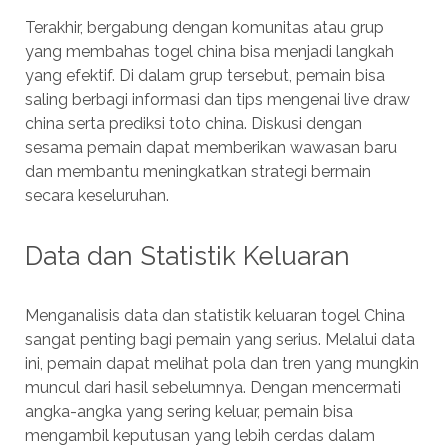
Terakhir, bergabung dengan komunitas atau grup
yang membahas togel china bisa menjadi langkah
yang efektif. Di dalam grup tersebut, pemain bisa
saling berbagi informasi dan tips mengenai live draw
china serta prediksi toto china. Diskusi dengan
sesama pemain dapat memberikan wawasan baru
dan membantu meningkatkan strategi bermain
secara keseluruhan.
Data dan Statistik Keluaran
Menganalisis data dan statistik keluaran togel China
sangat penting bagi pemain yang serius. Melalui data
ini, pemain dapat melihat pola dan tren yang mungkin
muncul dari hasil sebelumnya. Dengan mencermati
angka-angka yang sering keluar, pemain bisa
mengambil keputusan yang lebih cerdas dalam