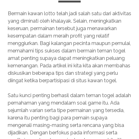
Bermain kawan lotto telah jadi salah satu dari aktivitas
yang diminati oleh khalayak. Selain, meningkatkan
keseruan, permainan tersebut juga menawarkan
kesempatan dalam meraih profit yang relatif
menggiurkan. Bagi kalangan pecinta maupun pemulai,
memahami tips sukses dalam bermain teman togel
amat penting supaya dapat meningkatkan peluang
kemenangan. Pada artikel ini kita kita akan membahas
diskusikan beberapa tips dan strategi yang perlu
diingat ketika berpartisipasi di situs kawan togel.
Satu kunci penting berhasil dalam teman togel adalah
pemahaman yang mendalam soal game itu. Ada
sejumlah varian serta tipe permainan yang tersedia,
karena itu penting bagi para pemain supaya
mengenali masing-masing serta rencana yang bisa
dijadikan. Dengan berfokus pada informasi serta