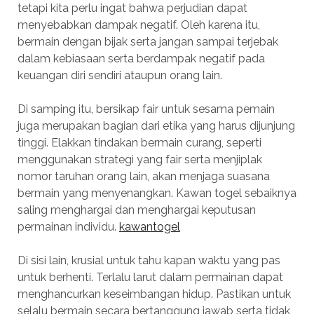
tetapi kita perlu ingat bahwa perjudian dapat
menyebabkan dampak negatif. Oleh karena itu,
bermain dengan bijak serta jangan sampai terjebak
dalam kebiasaan serta berdampak negatif pada
keuangan diri sendiri ataupun orang lain.
Di samping itu, bersikap fair untuk sesama pemain
juga merupakan bagian dari etika yang harus dijunjung
tinggi. Elakkan tindakan bermain curang, seperti
menggunakan strategi yang fair serta menjiplak
nomor taruhan orang lain, akan menjaga suasana
bermain yang menyenangkan. Kawan togel sebaiknya
saling menghargai dan menghargai keputusan
permainan individu.
kawantogel
Di sisi lain, krusial untuk tahu kapan waktu yang pas
untuk berhenti. Terlalu larut dalam permainan dapat
menghancurkan keseimbangan hidup. Pastikan untuk
selalu bermain secara bertanggung jawab serta tidak