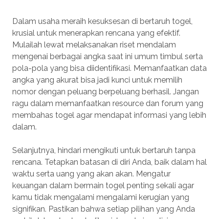
Dalam usaha meraih kesuksesan di bertaruh togel,
krusial untuk menerapkan rencana yang efektif.
Mulailah lewat melaksanakan riset mendalam
mengenai berbagai angka saat ini umum timbul serta
pola-pola yang bisa diidentifikasi. Memanfaatkan data
angka yang akurat bisa jadi kunci untuk memilih
nomor dengan peluang berpeluang berhasil. Jangan
ragu dalam memanfaatkan resource dan forum yang
membahas togel agar mendapat informasi yang lebih
dalam.
Selanjutnya, hindari mengikuti untuk bertaruh tanpa
rencana. Tetapkan batasan di diri Anda, baik dalam hal
waktu serta uang yang akan akan. Mengatur
keuangan dalam bermain togel penting sekali agar
kamu tidak mengalami mengalami kerugian yang
signifikan. Pastikan bahwa setiap pilihan yang Anda