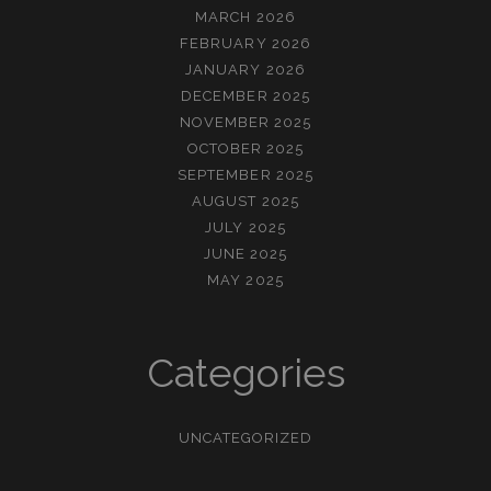
MARCH 2026
FEBRUARY 2026
JANUARY 2026
DECEMBER 2025
NOVEMBER 2025
OCTOBER 2025
SEPTEMBER 2025
AUGUST 2025
JULY 2025
JUNE 2025
MAY 2025
Categories
UNCATEGORIZED