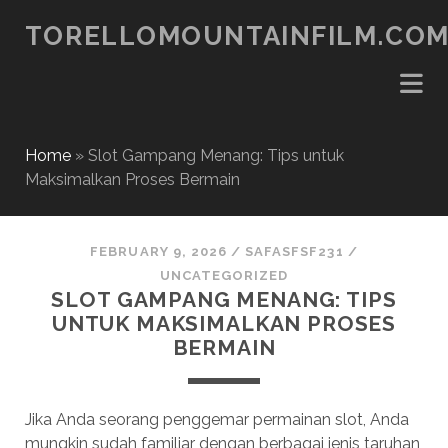
TORELLOMOUNTAINFILM.CO
Home
»
Slot Gampang Menang: Tips untuk
Maksimalkan Proses Bermain
FEBRUARY 9, 2026
/
SAFASFSF231
/
UNCATEGORIZED
SLOT GAMPANG MENANG: TIPS
UNTUK MAKSIMALKAN PROSES
BERMAIN
Jika Anda seorang penggemar permainan slot, Anda
mungkin sudah familiar dengan berbagai jenis taruhan