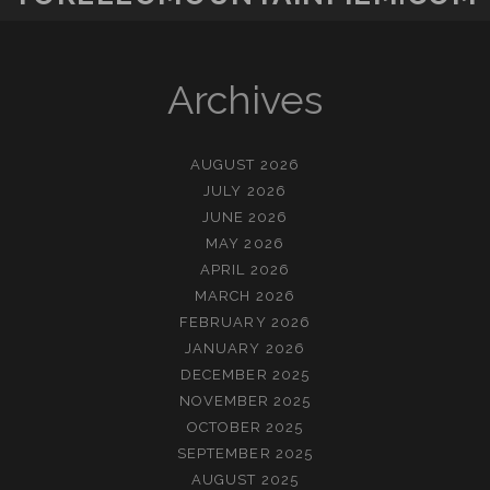
Archives
AUGUST 2026
JULY 2026
JUNE 2026
MAY 2026
APRIL 2026
MARCH 2026
FEBRUARY 2026
JANUARY 2026
DECEMBER 2025
NOVEMBER 2025
OCTOBER 2025
SEPTEMBER 2025
AUGUST 2025