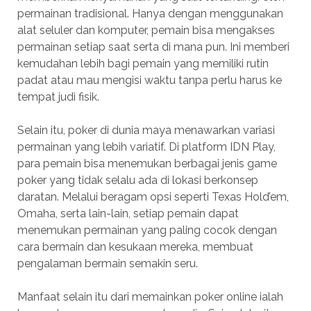
permainan tradisional. Hanya dengan menggunakan
alat seluler dan komputer, pemain bisa mengakses
permainan setiap saat serta di mana pun. Ini memberi
kemudahan lebih bagi pemain yang memiliki rutin
padat atau mau mengisi waktu tanpa perlu harus ke
tempat judi fisik.
Selain itu, poker di dunia maya menawarkan variasi
permainan yang lebih variatif. Di platform IDN Play,
para pemain bisa menemukan berbagai jenis game
poker yang tidak selalu ada di lokasi berkonsep
daratan. Melalui beragam opsi seperti Texas Hold’em,
Omaha, serta lain-lain, setiap pemain dapat
menemukan permainan yang paling cocok dengan
cara bermain dan kesukaan mereka, membuat
pengalaman bermain semakin seru.
Manfaat selain itu dari memainkan poker online ialah