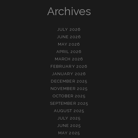
Archives
JULY 2026
JUNE 2026
MAY 2026
APRIL 2026
MARCH 2026
FEBRUARY 2026
JANUARY 2026
DECEMBER 2025
NOVEMBER 2025
OCTOBER 2025
SEPTEMBER 2025
AUGUST 2025
JULY 2025
JUNE 2025
MAY 2025