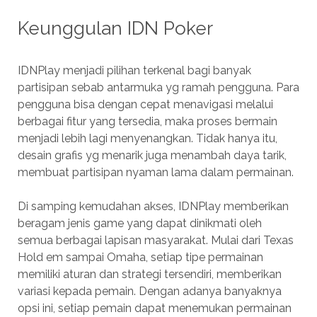
Keunggulan IDN Poker
IDNPlay menjadi pilihan terkenal bagi banyak
partisipan sebab antarmuka yg ramah pengguna. Para
pengguna bisa dengan cepat menavigasi melalui
berbagai fitur yang tersedia, maka proses bermain
menjadi lebih lagi menyenangkan. Tidak hanya itu,
desain grafis yg menarik juga menambah daya tarik,
membuat partisipan nyaman lama dalam permainan.
Di samping kemudahan akses, IDNPlay memberikan
beragam jenis game yang dapat dinikmati oleh
semua berbagai lapisan masyarakat. Mulai dari Texas
Hold em sampai Omaha, setiap tipe permainan
memiliki aturan dan strategi tersendiri, memberikan
variasi kepada pemain. Dengan adanya banyaknya
opsi ini, setiap pemain dapat menemukan permainan