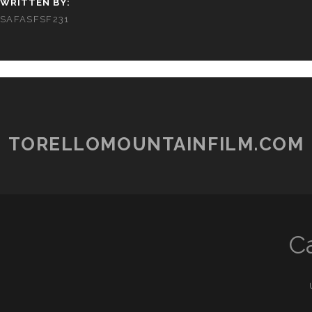
WRITTEN BY:
SAFASFSF231
TORELLOMOUNTAINFILM.COM
C