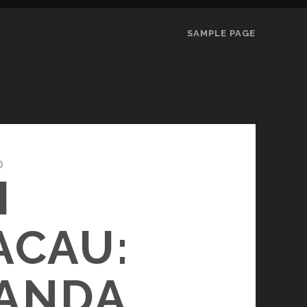
SAMPLE PAGE
D
I
ACAU:
 ANDA