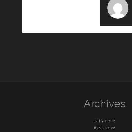
Archives
JULY 2026
JUNE 2026