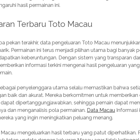
aruhi hasil permainan ini.
ran Terbaru Toto Macau
a pekan terakhir, data pengeluaran Toto Macau menunjukka
arik. Permainan ini terus menjadi pilihan utama bagi banyak
apatkan keberuntungan. Dengan sistem yang transparan dan
mberikan informasi terkini mengenai hasil pengeluaran yang
main.
ebagai penyelenggara utama selalu memastikan bahwa setia
gan baik dan akurat. Mereka berkomitmen untuk memberikan
n dapat dipertanggungjawabkan, sehingga pemain dapat mem
nya dan menganalisis pola permainan.
Data Macau
Informasi 
mereka yang ingin meningkatkan peluang menang.
oto Macau mengeluarkan hasil terbaru yang patut diperhatikan.