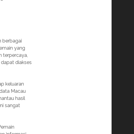
n berbagai
 pemain yang
 terpercaya,
 dapat diakses
p keluaran
 data Macau
antau hasil
ini sangat
 Pemain