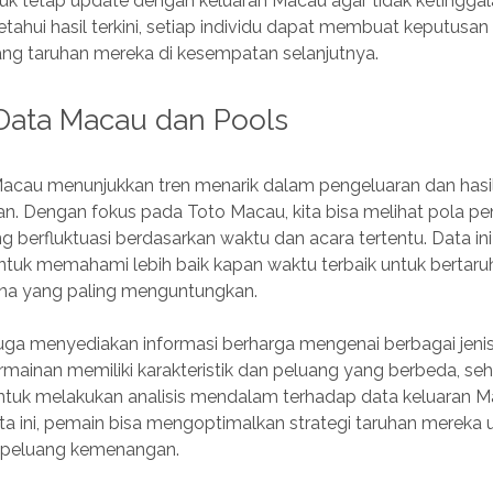
uk tetap update dengan keluaran Macau agar tidak ketinggala
hui hasil terkini, setiap individu dapat membuat keputusan 
ang taruhan mereka di kesempatan selanjutnya.
 Data Macau dan Pools
 Macau menunjukkan tren menarik dalam pengeluaran dan hasi
an. Dengan fokus pada Toto Macau, kita bisa melihat pola p
g berfluktuasi berdasarkan waktu dan acara tertentu. Data 
tuk memahami lebih baik kapan waktu terbaik untuk bertaruh
na yang paling menguntungkan.
uga menyediakan informasi berharga mengenai berbagai jeni
ermainan memiliki karakteristik dan peluang yang berbeda, se
ntuk melakukan analisis mendalam terhadap data keluaran 
 ini, pemain bisa mengoptimalkan strategi taruhan mereka 
 peluang kemenangan.