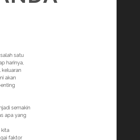
 salah satu
ap harinya,
 keluaran
mi akan
penting
jadi semakin
as apa yang
kita
ai faktor