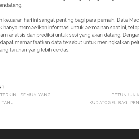
endatang.
keluaran hari ini sangat penting bagi para pemain. Data Ma
k hanya memberikan informasi untuk permainan saat ini, tetap
m analisis dan prediksi untuk sesi yang akan datang. Denga
 dapat memanfaatkan data tersebut untuk meningkatkan pe
g taruhan yang lebih cerdas.
ST
TERKINI: SEMUA YANG
PETUNJUK 
 TAHU
KUDATOGEL BAGI PE