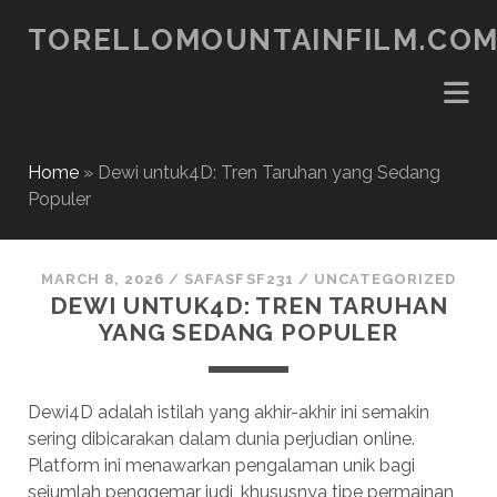
TORELLOMOUNTAINFILM.CO
Home
»
Dewi untuk4D: Tren Taruhan yang Sedang
Populer
MARCH 8, 2026
/
SAFASFSF231
/
UNCATEGORIZED
DEWI UNTUK4D: TREN TARUHAN
YANG SEDANG POPULER
Dewi4D adalah istilah yang akhir-akhir ini semakin
sering dibicarakan dalam dunia perjudian online.
Platform ini menawarkan pengalaman unik bagi
sejumlah penggemar judi, khususnya tipe permainan