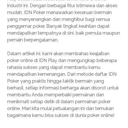
industri ini. Dengan berbagai fitur istimewa dan akses
mudah, IDN Poker menawarkan keseruan bermain
yang menyenangkan dan menghibur bagi semua
penggemar poker. Banyak tingkat keahlian dapat
mendapatkan tempatnya di sini, baik pemula maupun
pemain berpengalaman.
Dalam artikel ini, kami akan membahas keajaiban
poker online di IDN Play dan mengungkap beberapa
rahasia sukses yang dapat membantu kamu
mendapatkan kemenangan. Dari metode daftar IDN
Poker yang praktis hingga taktik bermain yang
berhasil, setiap informasi berharga akan disorot untuk
membantu Anda memperbaiki permainan dan
menikmati setiap detik di dalam permainan poker
online. Mari kita mulai petualangan ini dan temukan
bagaimana kamu bisa sukses di dunia poker online!