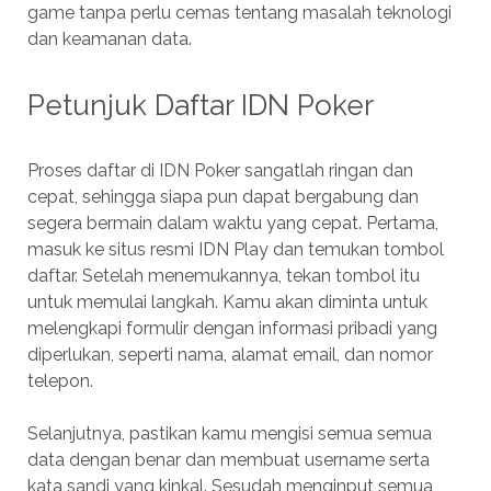
game tanpa perlu cemas tentang masalah teknologi
dan keamanan data.
Petunjuk Daftar IDN Poker
Proses daftar di IDN Poker sangatlah ringan dan
cepat, sehingga siapa pun dapat bergabung dan
segera bermain dalam waktu yang cepat. Pertama,
masuk ke situs resmi IDN Play dan temukan tombol
daftar. Setelah menemukannya, tekan tombol itu
untuk memulai langkah. Kamu akan diminta untuk
melengkapi formulir dengan informasi pribadi yang
diperlukan, seperti nama, alamat email, dan nomor
telepon.
Selanjutnya, pastikan kamu mengisi semua semua
data dengan benar dan membuat username serta
kata sandi yang kinkal. Sesudah menginput semua