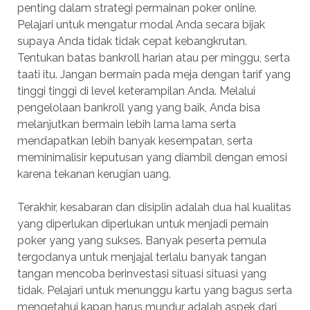
penting dalam strategi permainan poker online.
Pelajari untuk mengatur modal Anda secara bijak
supaya Anda tidak tidak cepat kebangkrutan.
Tentukan batas bankroll harian atau per minggu, serta
taati itu. Jangan bermain pada meja dengan tarif yang
tinggi tinggi di level keterampilan Anda. Melalui
pengelolaan bankroll yang yang baik, Anda bisa
melanjutkan bermain lebih lama lama serta
mendapatkan lebih banyak kesempatan, serta
meminimalisir keputusan yang diambil dengan emosi
karena tekanan kerugian uang.
Terakhir, kesabaran dan disiplin adalah dua hal kualitas
yang diperlukan diperlukan untuk menjadi pemain
poker yang yang sukses. Banyak peserta pemula
tergodanya untuk menjajal terlalu banyak tangan
tangan mencoba berinvestasi situasi situasi yang
tidak. Pelajari untuk menunggu kartu yang bagus serta
mengetahui kapan harus mundur adalah aspek dari