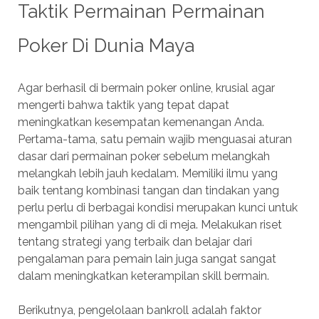
Taktik Permainan Permainan
Poker Di Dunia Maya
Agar berhasil di bermain poker online, krusial agar
mengerti bahwa taktik yang tepat dapat
meningkatkan kesempatan kemenangan Anda.
Pertama-tama, satu pemain wajib menguasai aturan
dasar dari permainan poker sebelum melangkah
melangkah lebih jauh kedalam. Memiliki ilmu yang
baik tentang kombinasi tangan dan tindakan yang
perlu perlu di berbagai kondisi merupakan kunci untuk
mengambil pilihan yang di di meja. Melakukan riset
tentang strategi yang terbaik dan belajar dari
pengalaman para pemain lain juga sangat sangat
dalam meningkatkan keterampilan skill bermain.
Berikutnya, pengelolaan bankroll adalah faktor