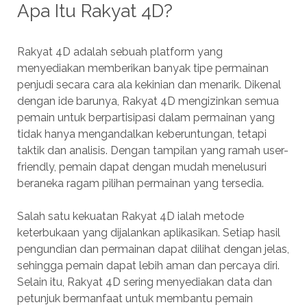
Apa Itu Rakyat 4D?
Rakyat 4D adalah sebuah platform yang
menyediakan memberikan banyak tipe permainan
penjudi secara cara ala kekinian dan menarik. Dikenal
dengan ide barunya, Rakyat 4D mengizinkan semua
pemain untuk berpartisipasi dalam permainan yang
tidak hanya mengandalkan keberuntungan, tetapi
taktik dan analisis. Dengan tampilan yang ramah user-
friendly, pemain dapat dengan mudah menelusuri
beraneka ragam pilihan permainan yang tersedia.
Salah satu kekuatan Rakyat 4D ialah metode
keterbukaan yang dijalankan aplikasikan. Setiap hasil
pengundian dan permainan dapat dilihat dengan jelas,
sehingga pemain dapat lebih aman dan percaya diri.
Selain itu, Rakyat 4D sering menyediakan data dan
petunjuk bermanfaat untuk membantu pemain