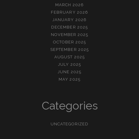
MARCH 2026
FEBRUARY 2026
JANUARY 2026
DECEMBER 2025
NOVEMBER 2025
OCTOBER 2025
SEPTEMBER 2025
AUGUST 2025
JULY 2025
JUNE 2025
MAY 2025
Categories
UNCATEGORIZED