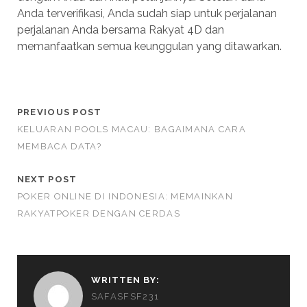
Anda terverifikasi, Anda sudah siap untuk perjalanan
perjalanan Anda bersama Rakyat 4D dan
memanfaatkan semua keunggulan yang ditawarkan.
PREVIOUS POST
KELUARAN POOLS MACAU: BAGAIMANA CARA
MEMBACA DATA?
NEXT POST
POKER ONLINE DI INDONESIA: MEMAINKAN
RAKYATPOKER DENGAN CERDAS
WRITTEN BY:
SAFASFSF231