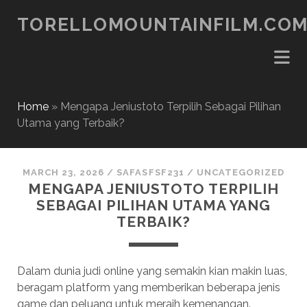
TORELLOMOUNTAINFILM.CO
Home
»
Mengapa Jeniustoto Terpilih Sebagai Pilihan
Utama yang Terbaik?
MARCH 23, 2026
/
SAFASFSF231
/
UNCATEGORIZED
MENGAPA JENIUSTOTO TERPILIH
SEBAGAI PILIHAN UTAMA YANG
TERBAIK?
Dalam dunia judi online yang semakin kian makin luas,
beragam platform yang memberikan beberapa jenis
game dan peluang untuk meraih kemenangan.