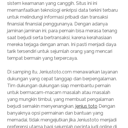
sistem keamanan yang canggih. Situs ini ini
memanfaatkan teknologi enkripsi data terkini terbaru
untuk melindungi informasi pribadi dan transaksi
finansial finansial penggunanya. Dengan adanya
jaminan jaminan ini, para pemain bisa merasa tenang
saat berjudi serta bertransaksi, karena kerahasiaan
mereka terjaga dengan aman. Ini pasti menjadi daya
tarik tersendiri untuk sejumlah orang yang mencari
tempat bermain yang terpercaya.
Di samping itu, Jeniustoto.com menawarkan layanan
dukungan yang cepat tanggap dan berpengalaman.
Tim dukungan dukungan siap membantu pemain
untuk bermacam-macam masalah atau masalah
yang mungkin timbul, yang membuat pengalaman
berjudi semakin menyenangkan.
jenius toto
Dengan
banyaknya opsi permainan dan bantuan yang
memadai, tidak mengejutkan jika Jeniustoto menjadi
preferensi utama bagi sejumlah pecinta judi online di