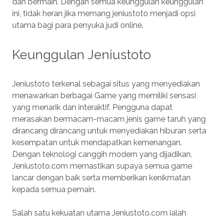
dan bermain. Dengan semua keunggulan keunggulan
ini, tidak heran jika memang jeniustoto menjadi opsi
utama bagi para penyuka judi online.
Keunggulan Jeniustoto
Jeniustoto terkenal sebagai situs yang menyediakan
menawarkan berbagai Game yang memiliki sensasi
yang menarik dan interaktif. Pengguna dapat
merasakan bermacam-macam jenis game taruh yang
dirancang dirancang untuk menyediakan hiburan serta
kesempatan untuk mendapatkan kemenangan.
Dengan teknologi canggih modern yang dijadikan,
Jeniustoto.com memastikan supaya semua game
lancar dengan baik serta memberikan kenikmatan
kepada semua pemain.
Salah satu kekuatan utama Jeniustoto.com ialah