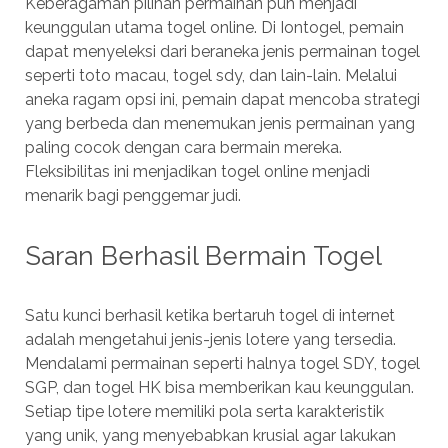
Keberagaman pilihan permainan pun menjadi
keunggulan utama togel online. Di Iontogel, pemain
dapat menyeleksi dari beraneka jenis permainan togel
seperti toto macau, togel sdy, dan lain-lain. Melalui
aneka ragam opsi ini, pemain dapat mencoba strategi
yang berbeda dan menemukan jenis permainan yang
paling cocok dengan cara bermain mereka.
Fleksibilitas ini menjadikan togel online menjadi
menarik bagi penggemar judi.
Saran Berhasil Bermain Togel
Satu kunci berhasil ketika bertaruh togel di internet
adalah mengetahui jenis-jenis lotere yang tersedia.
Mendalami permainan seperti halnya togel SDY, togel
SGP, dan togel HK bisa memberikan kau keunggulan.
Setiap tipe lotere memiliki pola serta karakteristik
yang unik, yang menyebabkan krusial agar lakukan