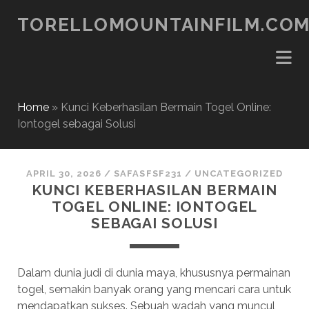
TORELLOMOUNTAINFILM.CO
Home
»
Kunci Keberhasilan Bermain Togel Online:
Iontogel sebagai Solusi
APRIL 30, 2026
/
SAFASFSF231
/
UNCATEGORIZED
KUNCI KEBERHASILAN BERMAIN
TOGEL ONLINE: IONTOGEL
SEBAGAI SOLUSI
Dalam dunia judi di dunia maya, khususnya permainan
togel, semakin banyak orang yang mencari cara untuk
mendapatkan sukses. Sebuah wadah yang muncul