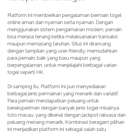
Platform ini memberikan pengalaman bermain togel
online aman dan nyaman serta nyaman. Dengan
menggunakan sistem pengamanan modern, pemain
bisa merasa tenang ketika melaksanakan transaksi
maupun memasang taruhan. Situs ini dirancang
dengan tampilan yang user-friendly, memudahkan
para pemain, baik yang baru maupun yang
berpengalaman, untuk menjelajahi berbagai varian
togel seperti HK.
Di samping itu, Platform ini pun menyediakan
berbagai jenis permainan yang menarik dan variatif.
Para pemain mendapatkan peluang untuk
bereksperimen dengan banyak jenis togel misalnya
toto macau, yang dikenal dengan jackpot raksasa dan
peluang menang menarik. Kombinasi beragam pilihan
ini menjadikan platform ini sebagai salah satu