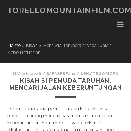
TORELLOMOUNTAINFILM.CO
Home
»
Kisah Si Pemuda Taruhan: Mencari Jalan
Keberuntungan
MAY 28, 2026
/
SAFASFSF231
/
UNCATEGORIZED
KISAH SI PEMUDA TARUHAN:
MENCARI JALAN KEBERUNTUNGAN
Dalam hidup yang penuh dengan ketidakpastian
beberapa orang mencari cara untuk menemukan
keberuntungan. Satu metode yang terkenal
dikalangan antara pemuda ialah memainkan togel.