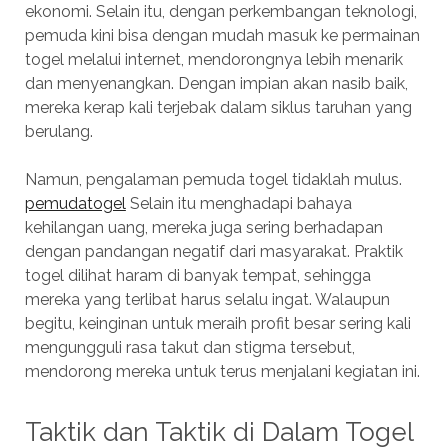
ekonomi. Selain itu, dengan perkembangan teknologi,
pemuda kini bisa dengan mudah masuk ke permainan
togel melalui internet, mendorongnya lebih menarik
dan menyenangkan. Dengan impian akan nasib baik,
mereka kerap kali terjebak dalam siklus taruhan yang
berulang.
Namun, pengalaman pemuda togel tidaklah mulus.
pemudatogel
Selain itu menghadapi bahaya
kehilangan uang, mereka juga sering berhadapan
dengan pandangan negatif dari masyarakat. Praktik
togel dilihat haram di banyak tempat, sehingga
mereka yang terlibat harus selalu ingat. Walaupun
begitu, keinginan untuk meraih profit besar sering kali
mengungguli rasa takut dan stigma tersebut,
mendorong mereka untuk terus menjalani kegiatan ini.
Taktik dan Taktik di Dalam Togel