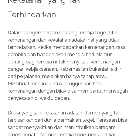
Kekalahan yang Tak
Terhindarkan
Dalam pengembaraan seorang remaja togel, titik
kemenangan dan kekalahan adalah hal yang tidak
terhindarkan. Ketika mendapatkan kemenangan, rasa
gembira dan bangga akan mengisi hati. Namun,
penting bagi remaja untuk menyikapi kemenangan
dengan kebijaksanaan. Keberhasilan bukanlah akhir
dari perjalanan, melainkan hanya tahap awal.
Membuat rencana untuk penggunaan hasil
kemenangan dengan bijak bisa membantu mencegah
penyesalan di waktu depan.
Di sisi yang lain, kekalahan adalah elemen yang tak
terpisahkan dari dunia permainan togel. Perasaan bisa
sangat menyakitkan dan menimbulkan beragam
emosi negatif. Namun, remaja togel perlu belajar