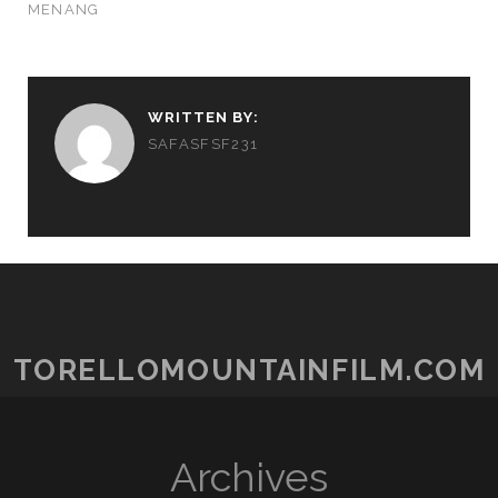
MENANG
WRITTEN BY:
SAFASFSF231
TORELLOMOUNTAINFILM.COM
Archives