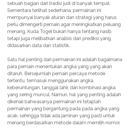
sebuah bagian dari tradisi judi di banyak tempat.
Sementara terlihat sederhana, permainan ini
mempunyai banyak aturan dan strategi yang harus
perlu dimengerti pemain agar meningkatkan peluang
menang. Kuda Togel bukan hanya tentang nasib,
tetapi juga melibatkan analisis dan prediksi yang
didasarkan data dan statistik.
Satu hal penting dari permainan ini adalah bagaimana
para pemain menentukan angka yang yang akan
ditaruh. Bersejumlah pemain percaya metode
tertentu, termasuk menggunakan angka
keberuntungan, tanggal lahir, dan kombinasi angka
yang sering muncul. Namun, hal yang penting adalah
dikenali bahwasanya permainan ini tetaplah
permainan yang bergantung pada pada angka yang
acak, sehingga tidak ada jaminan yang pasti untuk
menang berdasarkan metode dalam memilih nomor.