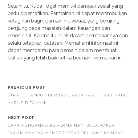
Selain itu, Kuda Togel memiliki dampak sosial yang
perlu diperhatikan. Permainan ini dapat menimbulkan
ketagihan bagi sejumlah individual, yang berujung
berujung pada masalah dalam keuangan dan
emosional. Karena itu, bijak dalam permainannya dan
selalu tetapkan batasan. Memahami informasi ini
dapat membantu para pemain dalam membuat
pilihan yang lebih baik ketika bermain permainan ini.
PREVIOUS POST
STRATEGI AMPUH BERHASIL PADA KAYU TOGEL YANG
HARUS DIPAHAMI
NEXT POST
CARA MENGANALISIS PERMAINAN KUDA POKER
DALAM RANGKA MEMPERBESAR PELUANG MENANG