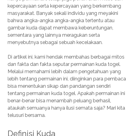
kepercayaan serta kepercayaan yang berkembang
masyarakat. Banyak sekali individu yang meyakini
bahwa angka-angka angka-angka tertentu atau
gambar kuda dapat membawa keberuntungan,
sementara yang lainnya meragukan serta
menyebutnya sebagai sebuah kecelakaan.
Di artikel ini, kami hendak membahas berbagai mitos
dan fakta dan fakta seputar permainan kuda togel.
Melalui memahami lebih dalam pengetahuan yang
lebih tentang permainan ini, diinginkan para pembaca
bisa menentukan sikap dan pandangan sendiri
tentang permainan kuda togel. Apakah permainan ini
benar-benar bisa menambah peluang berhasil,
ataukah semuanya hanya ilusi semata saja? Mari kita
telusuri bersama.
Definisi Kuda