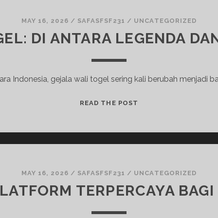
PILIHAN
TERSEDIA
MAY 16, 2026
/
SAFASFSF231
/
UNCATEGORIZED
EL: DI ANTARA LEGENDA DA
a Indonesia, gejala wali togel sering kali berubah menjadi
WALI
READ THE POST
TOGEL:
DI
ANTARA
LEGENDA
DAN
REALITA
MAY 16, 2026
/
SAFASFSF231
/
UNCATEGORIZED
PLATFORM TERPERCAYA BAGI