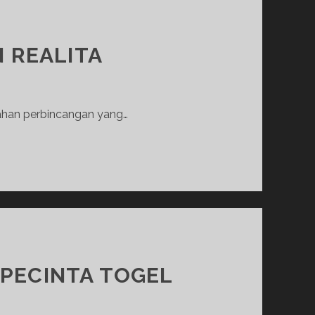
N REALITA
 bahan perbincangan yang…
 PECINTA TOGEL