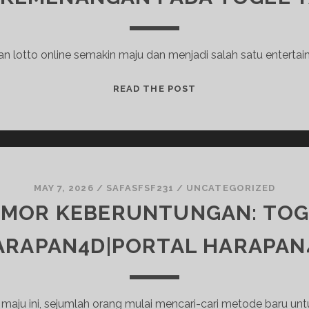
nan lotto online semakin maju dan menjadi salah satu enterta
TOTO:
READ THE POST
RAHASIA
KEMENANGAN
PADA
TOGEL
YANG
DIKETAHUI.
MAY 7, 2026
/
SAFASFSF231
/
UNCATEGORIZED
MOR KEBERUNTUNGAN: TOGE
ARAPAN4D|PORTAL HARAPAN
n maju ini, sejumlah orang mulai mencari-cari metode baru un