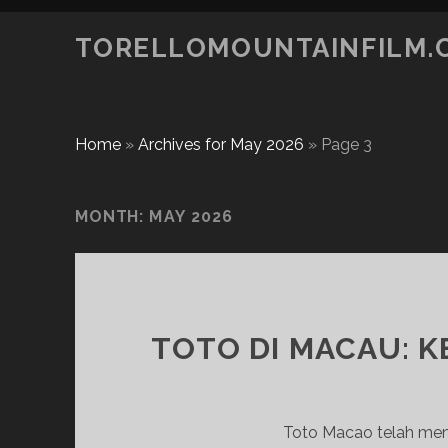
TORELLOMOUNTAINFILM.
Home
»
Archives for May 2026
»
Page 3
MONTH:
MAY 2026
TOTO DI MACAU: 
Toto Macao telah menja