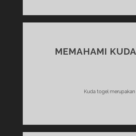
MEMAHAMI KUDA
Kuda togel merupakan s