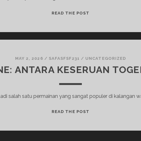
MELACAK
READ THE POST
NOMOR
KEBERUNTUNGAN:
TOGEL
ONLINE
DI
HARAPAN4D|PORTAL
MAY 2, 2026
/
SAFASFSF231
/
UNCATEGORIZED
HARAPAN4D
NE: ANTARA KESERUAN TOGEL
jadi salah satu permainan yang sangat populer di kalangan wa
TOGEL
READ THE POST
ONLINE:
ANTARA
KESERUAN