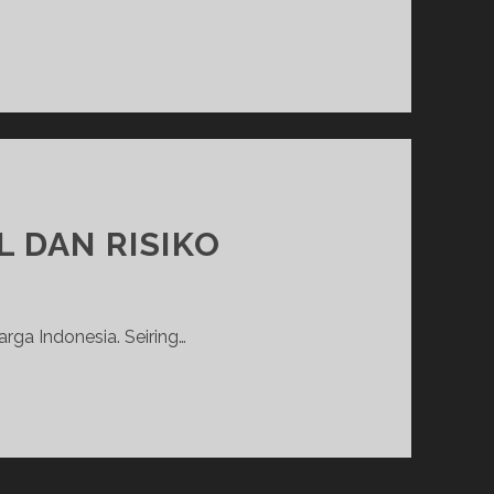
 DAN RISIKO
rga Indonesia. Seiring…