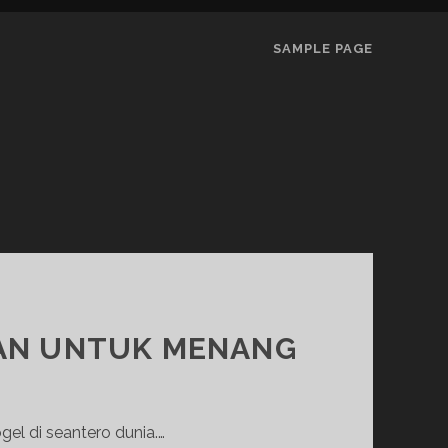
SAMPLE PAGE
TAN UNTUK MENANG
gel di seantero dunia.…