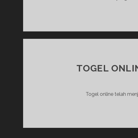
TOGEL ONLI
Togel online telah men