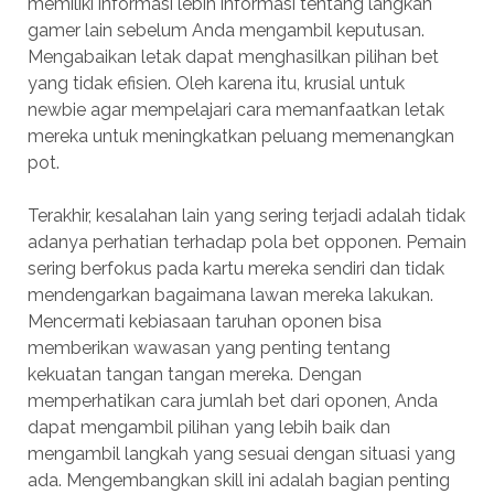
memiliki informasi lebih informasi tentang langkah
gamer lain sebelum Anda mengambil keputusan.
Mengabaikan letak dapat menghasilkan pilihan bet
yang tidak efisien. Oleh karena itu, krusial untuk
newbie agar mempelajari cara memanfaatkan letak
mereka untuk meningkatkan peluang memenangkan
pot.
Terakhir, kesalahan lain yang sering terjadi adalah tidak
adanya perhatian terhadap pola bet opponen. Pemain
sering berfokus pada kartu mereka sendiri dan tidak
mendengarkan bagaimana lawan mereka lakukan.
Mencermati kebiasaan taruhan oponen bisa
memberikan wawasan yang penting tentang
kekuatan tangan tangan mereka. Dengan
memperhatikan cara jumlah bet dari oponen, Anda
dapat mengambil pilihan yang lebih baik dan
mengambil langkah yang sesuai dengan situasi yang
ada. Mengembangkan skill ini adalah bagian penting