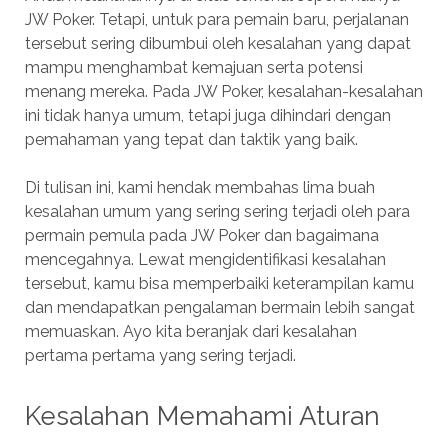
JW Poker. Tetapi, untuk para pemain baru, perjalanan
tersebut sering dibumbui oleh kesalahan yang dapat
mampu menghambat kemajuan serta potensi
menang mereka. Pada JW Poker, kesalahan-kesalahan
ini tidak hanya umum, tetapi juga dihindari dengan
pemahaman yang tepat dan taktik yang baik.
Di tulisan ini, kami hendak membahas lima buah
kesalahan umum yang sering sering terjadi oleh para
permain pemula pada JW Poker dan bagaimana
mencegahnya. Lewat mengidentifikasi kesalahan
tersebut, kamu bisa memperbaiki keterampilan kamu
dan mendapatkan pengalaman bermain lebih sangat
memuaskan. Ayo kita beranjak dari kesalahan
pertama pertama yang sering terjadi.
Kesalahan Memahami Aturan