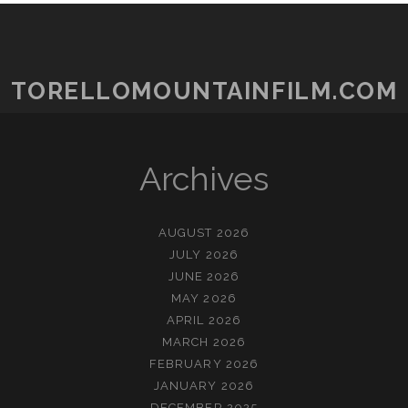
TORELLOMOUNTAINFILM.COM
Archives
AUGUST 2026
JULY 2026
JUNE 2026
MAY 2026
APRIL 2026
MARCH 2026
FEBRUARY 2026
JANUARY 2026
DECEMBER 2025