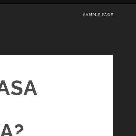
SAMPLE PAGE
IASA
A?