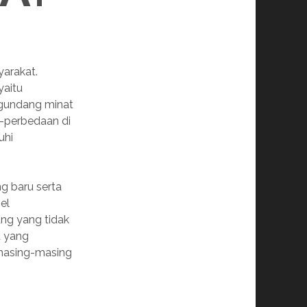
yarakat.
yaitu
ngundang minat
n-perbedaan di
uhi
ng baru serta
el
ng yang tidak
a yang
masing-masing