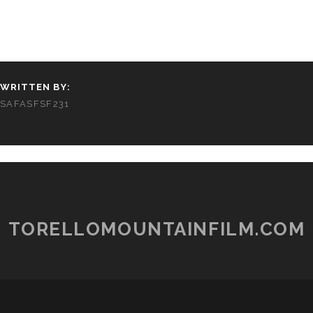
WRITTEN BY:
SAFASFSF231
TORELLOMOUNTAINFILM.COM