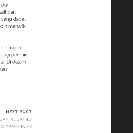
n dan
sil dan
al yang dapat
bih menarik
han dengan
r bagi pemain
ka. Di dalam
 dan
NEXT POST
IBAN RUBAH4D
AM PERMAINAN