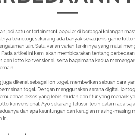
ah jadi satu entertainment populer di berbagai kalangan mas
ya teknologi, sekarang ada banyak sekali jenis game lotto 
ngalaman lain. Satu varian varian terkininya yang mulai me
n. Pada artikel ini kami akan membicarakan tentang perbedaa
ion dan lotto konvensional, serta bagaimana kedua memengar
emain.
g juga dikenal sebagai ion togel, memberikan sebuah cara ya
 permainan togel. Dengan menggunakan sarana digital, iontog
mudahan akses yang lebih mudah dan fitur yang menarik ya
otto konvensional. Ayo sekarang telusuri lebih dalam apa saj
eduanya dan apa keuntungan dan kerugian masing-masing 
 ini.