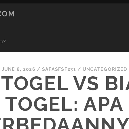
COM
ya?
JUNE 8, 2026
/
SAFASFSF231
/
UNCATEGORIZED
TOGEL VS B
TOGEL: APA
ERBEDAANNY