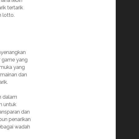
mana lebih
k tertarik
lotto.
enyenangkan
er game yang
armuka yang
rmainan dan
rik.
n dalam
h untuk
ransparan dan
pun penarikan
sebagai wadah