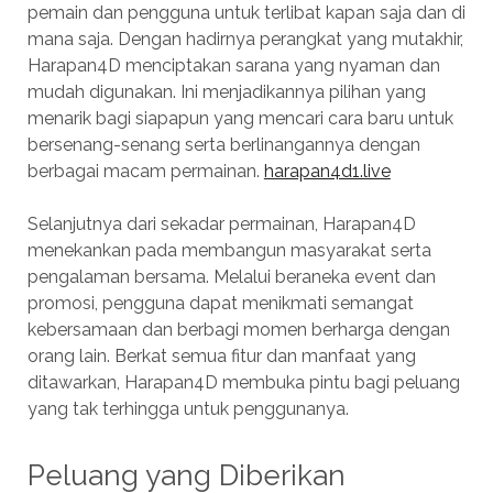
pemain dan pengguna untuk terlibat kapan saja dan di
mana saja. Dengan hadirnya perangkat yang mutakhir,
Harapan4D menciptakan sarana yang nyaman dan
mudah digunakan. Ini menjadikannya pilihan yang
menarik bagi siapapun yang mencari cara baru untuk
bersenang-senang serta berlinangannya dengan
berbagai macam permainan.
harapan4d1.live
Selanjutnya dari sekadar permainan, Harapan4D
menekankan pada membangun masyarakat serta
pengalaman bersama. Melalui beraneka event dan
promosi, pengguna dapat menikmati semangat
kebersamaan dan berbagi momen berharga dengan
orang lain. Berkat semua fitur dan manfaat yang
ditawarkan, Harapan4D membuka pintu bagi peluang
yang tak terhingga untuk penggunanya.
Peluang yang Diberikan