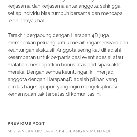
kerjasama dan kerjasama antar anggota, sehingga
setiap individu bisa tumbuh bersama dan mencapai
lebih banyak hal.
Terakhir, bergabung dengan Harapan 4D juga
memberikan peluang untuk meraih ragam reward dan
keuntungan eksklusif. Anggota sering kali dihadiahi
kesempatan untuk berpartisipasi event spesial atau
malahan mendapatkan bonus atas partisipasi aktif
mereka. Dengan semua keuntungan ini, menjadi
anggota dengan Harapan4D adalah pilihan yang
cerdas bagi siapapun yang ingin mengeksplorasi
kemampuan tak terbatas di komunitas ini.
PREVIOUS POST
MISI ANGKA HK: DARI SISI BILANGAN MENJADI