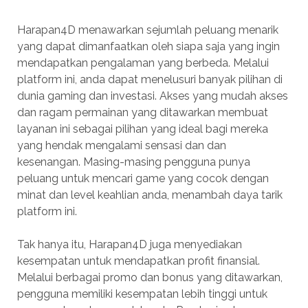
Harapan4D menawarkan sejumlah peluang menarik
yang dapat dimanfaatkan oleh siapa saja yang ingin
mendapatkan pengalaman yang berbeda. Melalui
platform ini, anda dapat menelusuri banyak pilihan di
dunia gaming dan investasi. Akses yang mudah akses
dan ragam permainan yang ditawarkan membuat
layanan ini sebagai pilihan yang ideal bagi mereka
yang hendak mengalami sensasi dan dan
kesenangan. Masing-masing pengguna punya
peluang untuk mencari game yang cocok dengan
minat dan level keahlian anda, menambah daya tarik
platform ini.
Tak hanya itu, Harapan4D juga menyediakan
kesempatan untuk mendapatkan profit finansial.
Melalui berbagai promo dan bonus yang ditawarkan,
pengguna memiliki kesempatan lebih tinggi untuk