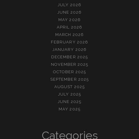
JULY 2026
JUNE 2026
MAY 2026
APRIL 2026
MARCH 2026
FEBRUARY 2026
JANUARY 2026
DECEMBER 2025
NOVEMBER 2025
OCTOBER 2025
SEPTEMBER 2025
AUGUST 2025
JULY 2025
JUNE 2025
MAY 2025
Categories