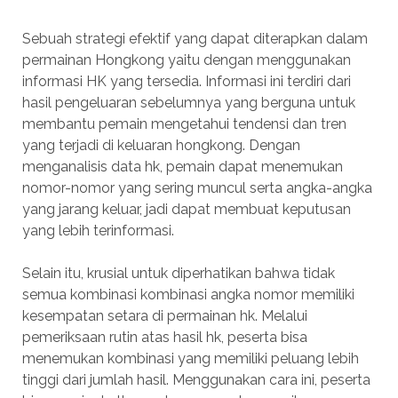
Sebuah strategi efektif yang dapat diterapkan dalam
permainan Hongkong yaitu dengan menggunakan
informasi HK yang tersedia. Informasi ini terdiri dari
hasil pengeluaran sebelumnya yang berguna untuk
membantu pemain mengetahui tendensi dan tren
yang terjadi di keluaran hongkong. Dengan
menganalisis data hk, pemain dapat menemukan
nomor-nomor yang sering muncul serta angka-angka
yang jarang keluar, jadi dapat membuat keputusan
yang lebih terinformasi.
Selain itu, krusial untuk diperhatikan bahwa tidak
semua kombinasi kombinasi angka nomor memiliki
kesempatan setara di permainan hk. Melalui
pemeriksaan rutin atas hasil hk, peserta bisa
menemukan kombinasi yang memiliki peluang lebih
tinggi dari jumlah hasil. Menggunakan cara ini, peserta