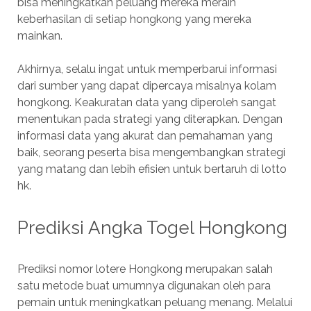
bisa meningkatkan peluang mereka meraih
keberhasilan di setiap hongkong yang mereka
mainkan.
Akhirnya, selalu ingat untuk memperbarui informasi
dari sumber yang dapat dipercaya misalnya kolam
hongkong. Keakuratan data yang diperoleh sangat
menentukan pada strategi yang diterapkan. Dengan
informasi data yang akurat dan pemahaman yang
baik, seorang peserta bisa mengembangkan strategi
yang matang dan lebih efisien untuk bertaruh di lotto
hk.
Prediksi Angka Togel Hongkong
Prediksi nomor lotere Hongkong merupakan salah
satu metode buat umumnya digunakan oleh para
pemain untuk meningkatkan peluang menang. Melalui