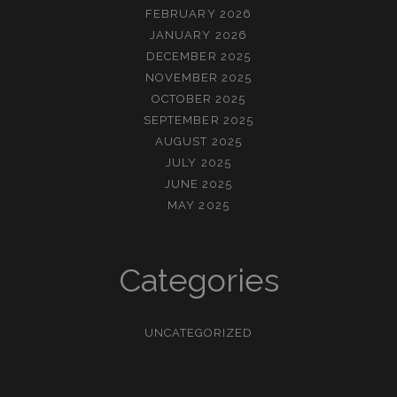
FEBRUARY 2026
JANUARY 2026
DECEMBER 2025
NOVEMBER 2025
OCTOBER 2025
SEPTEMBER 2025
AUGUST 2025
JULY 2025
JUNE 2025
MAY 2025
Categories
UNCATEGORIZED