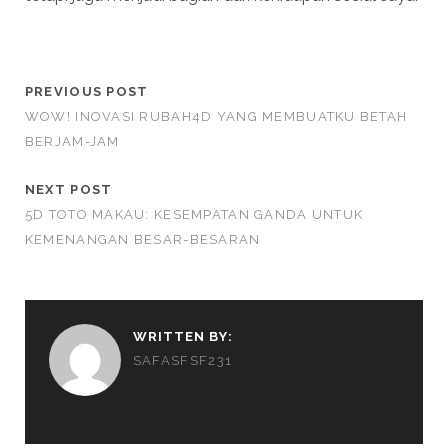
PREVIOUS POST
WOW! INOVASI RUBAH4D YANG MEMBUATKU BETAH
BERJAM-JAM
NEXT POST
5D TOTO MAKAU: KESEMPATAN GANDA UNTUK
KEMENANGAN BESAR-BESARAN
WRITTEN BY:
SAFASFSF231