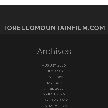
TORELLOMOUNTAINFILM.COM
Archives
AUGUST 2026
JULY 2026
JUNE 2026
MAY 2026
APRIL 2026
MARCH 2026
FEBRUARY 2026
JANUARY 2026