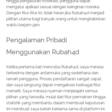
hingga pengaturan notifikasi, pengguna dapat
mengatur aplikasi sesuai dengan keinginan mereka.
Dengan fitur-fitur ini, tidak heran jika Rubah4d menjadi
pilihan utama bagi banyak orang untuk menghabiskan
waktu berjam-jam.
Pengalaman Pribadi
Menggunakan Rubah4d
Ketika pertama kali mencoba Rubah4d, saya merasa
terkesima dengan antarmuka yang sederhana dan
ramah pengguna. Proses pendaftaran sangat cepat,
dan saya langsung dapat mengakses berbagai fitur
menarik. Saya merasa nyaman menjelajahi semua
pilihan yang tersedia, mulai dari fitur permainan hingga
statistik yang membantu dalam membuat keputusan.
Ini membuat saya betah berlama-lama di platform ini.