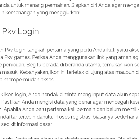
nda untuk menang permainan. Siapkan diri Anda agar menga
aih kemenangan yang menggiurkan!
 Pkv Login
 Pkv login, langkah pertama yang perlu Anda ikuti yaitu aks
la Pkv games. Periksa Anda menggunakan link yang aman a
ite penipuan. Begitu berada di beranda utama, temukan ikon se
 masuk. Kebanyakan, ikon ini terletak di ujung atas maupun d
ya mempermudah akses.
k ikon login, Anda hendak diminta meng input data akun sep
 Pastikan Anda mengisi data yang benar agar mencegah kes
an. Apabila Anda baru pertama kali bermain dan belum memiliki
daftar terlebih dahulu. Proses registrasi biasanya sederhan
dikit informasi dasar.