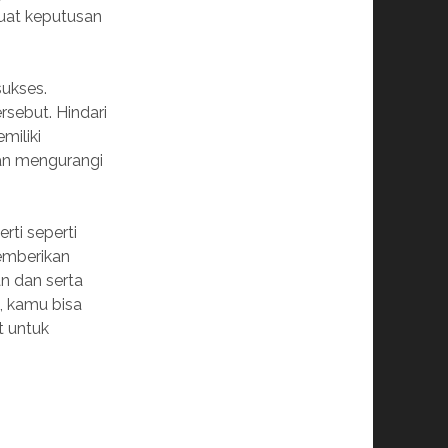
uat keputusan
sukses.
rsebut. Hindari
miliki
an mengurangi
rti seperti
emberikan
n dan serta
, kamu bisa
 untuk