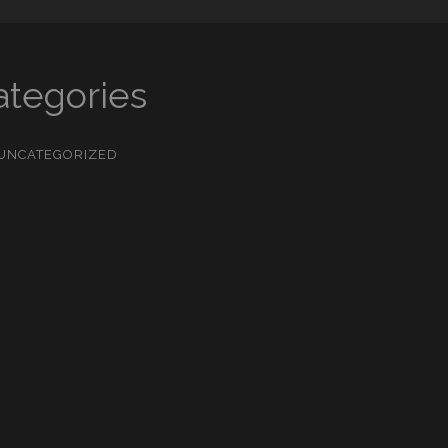
ategories
UNCATEGORIZED