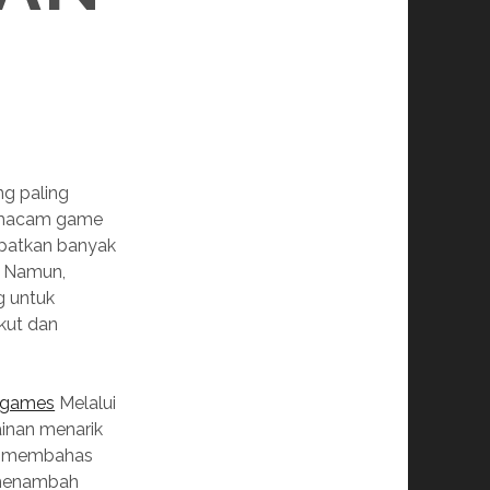
ng paling
m macam game
patkan banyak
. Namun,
g untuk
kut dan
 games
Melalui
ainan menarik
dak membahas
 menambah