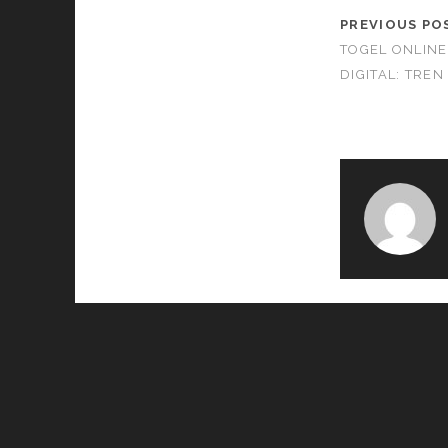
PREVIOUS PO
TOGEL ONLINE
DIGITAL: TREN